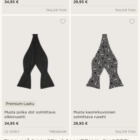
34,95 €
29,95 €
TAILOR TOKI
TAILOR TOKI
Premium-Laatu
Musta polka dot solmittava
Musta kasmirkuvioinen
silkkirusetti
solmittava rusetti
34,95 €
29,95 €
12 VÄRIT
TRENDHIM
TAILOR TOKI