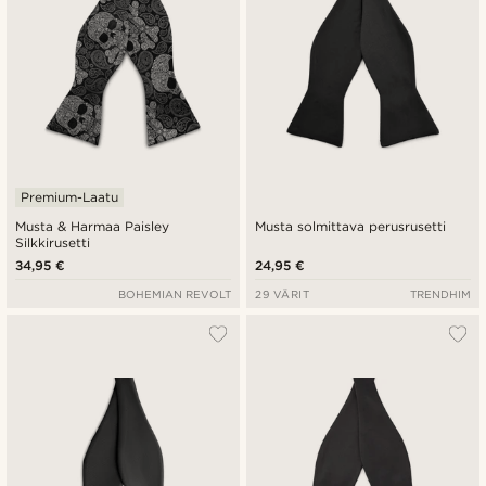
Premium-Laatu
Musta & Harmaa Paisley
Musta solmittava perusrusetti
Silkkirusetti
34,95 €
24,95 €
BOHEMIAN REVOLT
29 VÄRIT
TRENDHIM