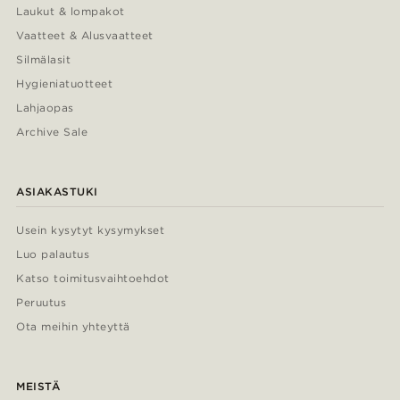
Laukut & lompakot
Vaatteet & Alusvaatteet
Silmälasit
Hygieniatuotteet
Lahjaopas
Archive Sale
ASIAKASTUKI
Usein kysytyt kysymykset
Luo palautus
Katso toimitusvaihtoehdot
Peruutus
Ota meihin yhteyttä
MEISTÄ