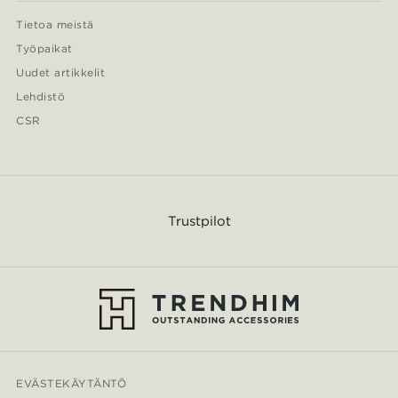
Tietoa meistä
Työpaikat
Uudet artikkelit
Lehdistö
CSR
Trustpilot
EVÄSTEKÄYTÄNTÖ