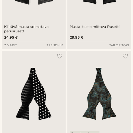
Kiiltävä musta solmittava
Musta Itsesolmittava Rusetti
perusrusetti
24,95 €
29,95 €
7 VÄRIT
TRENDHIM
TAILOR TOKI