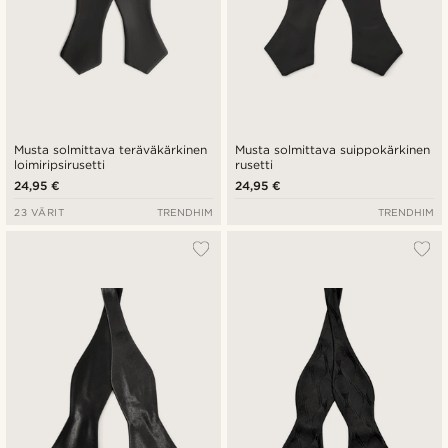
Musta solmittava teräväkärkinen
Musta solmittava suippokärkinen
loimiripsirusetti
rusetti
24,95 €
24,95 €
23 VÄRIT
TRENDHIM
TRENDHIM