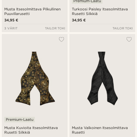
Premium-Laatu
Musta Itsesolmittava Pilkullinen
Turkoosi Paisley Itsesolmittava
Puuvillarusetti
Rusetti Silkkiä
34,95 €
34,95 €
3 VÄRIT
TAILOR TOKI
TAILOR TOKI
Premium-Laatu
Musta Kuvioita Itsesolmittava
Musta Valkoinen Itsesolmittava
Rusetti Silkkiä
Rusetti