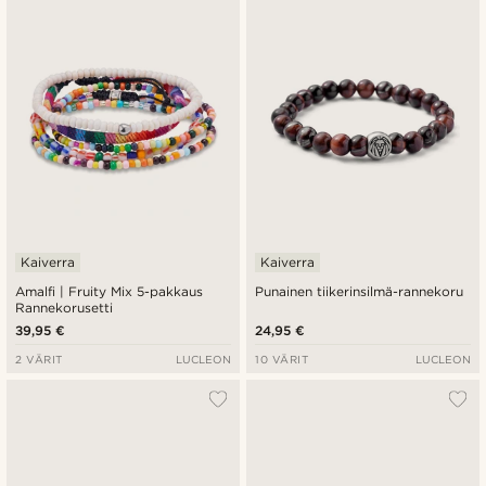
Uusin
Halvin
Kallein
Kaiverra
Kaiverra
Amalfi | Fruity Mix 5-pakkaus
Punainen tiikerinsilmä-rannekoru
Rannekorusetti
39,95 €
24,95 €
2 VÄRIT
LUCLEON
10 VÄRIT
LUCLEON