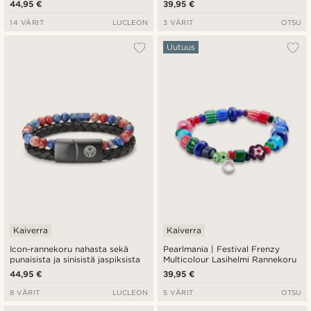
44,95 €
39,95 €
14 VÄRIT
LUCLEON
3 VÄRIT
OTSU
Uutuus
Kaiverra
Kaiverra
Icon-rannekoru nahasta sekä
Pearlmania | Festival Frenzy
punaisista ja sinisistä jaspiksista
Multicolour Lasihelmi Rannekoru
44,95 €
39,95 €
8 VÄRIT
LUCLEON
5 VÄRIT
OTSU