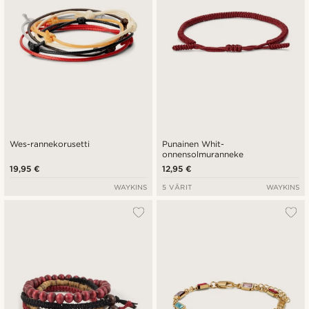
Wes-rannekorusetti
Punainen Whit-
onnensolmuranneke
19,95 €
12,95 €
WAYKINS
5 VÄRIT
WAYKINS