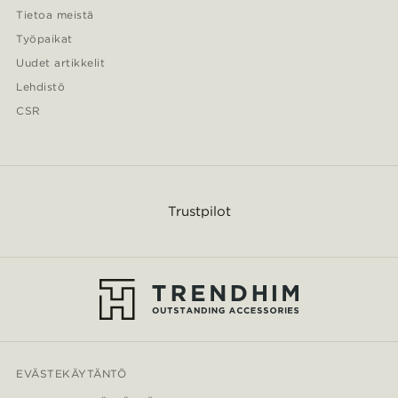
Tietoa meistä
Työpaikat
Uudet artikkelit
Lehdistö
CSR
Trustpilot
EVÄSTEKÄYTÄNTÖ