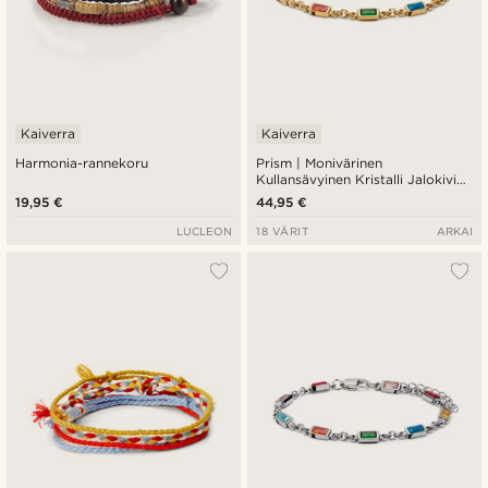
Kaiverra
Kaiverra
Harmonia-rannekoru
Prism | Monivärinen
Kullansävyinen Kristalli Jalokivi
Rannekoru
19,95 €
44,95 €
LUCLEON
18 VÄRIT
ARKAI