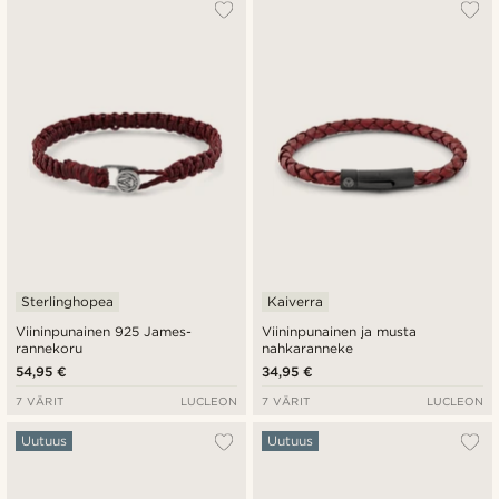
Sterlinghopea
Kaiverra
Viininpunainen 925 James-
Viininpunainen ja musta
rannekoru
nahkaranneke
54,95 €
34,95 €
7 VÄRIT
LUCLEON
7 VÄRIT
LUCLEON
Uutuus
Uutuus