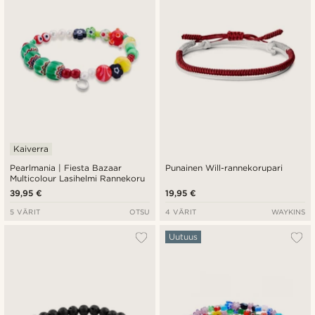
Kaiverra
Pearlmania | Fiesta Bazaar
Punainen Will-rannekorupari
Multicolour Lasihelmi Rannekoru
39,95 €
19,95 €
5 VÄRIT
OTSU
4 VÄRIT
WAYKINS
Uutuus