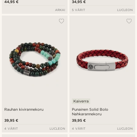
44,95 €
34,95 €
ARKAI
5 VÄRIT
LUCLEON
Kaiverra
Rauhan kivirannekoru
Punainen Solid Bolo
Nahkarannekoru
39,95 €
39,95 €
4 VÄRIT
LUCLEON
4 VÄRIT
LUCLEON