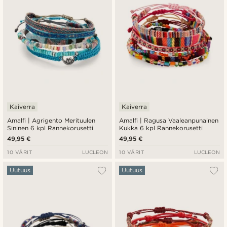
Kaiverra
Kaiverra
Amalfi | Agrigento Merituulen
Amalfi | Ragusa Vaaleanpunainen
Sininen 6 kpl Rannekorusetti
Kukka 6 kpl Rannekorusetti
49,95 €
49,95 €
10 VÄRIT
LUCLEON
10 VÄRIT
LUCLEON
Uutuus
Uutuus