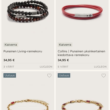
Kaiverra
Kaiverra
Punainen Living-rannekoru
Collins | Punainen yksinkertainen
kiedottava rannekoru
34,95 €
34,95 €
3 VÄRIT
LUCLEON
5 VÄRIT
LUCLEON
Uutuus
Uutuus