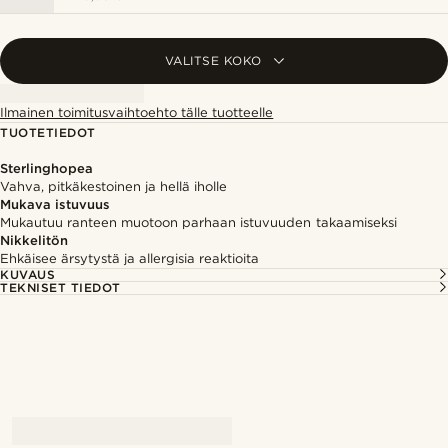
VALITSE KOKO
Ilmainen toimitusvaihtoehto tälle tuotteelle
TUOTETIEDOT
Sterlinghopea
Vahva, pitkäkestoinen ja hellä iholle
Mukava istuvuus
Mukautuu ranteen muotoon parhaan istuvuuden takaamiseksi
Nikkelitön
Ehkäisee ärsytystä ja allergisia reaktioita
KUVAUS
TEKNISET TIEDOT