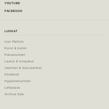
YOUTUBE
FACEBOOK
LUOKAT
Uusi Mallisto
Korut & Kellot
Pukuasusteet
Laukut & lompakot
Vaatteet & Alusvaatteet
Silmälasit
Hygieniatuotteet
Lahjaopas
Archive Sale