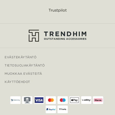
Trustpilot
EVÄSTEKÄYTÄNTÖ
TIETOSUOJAKÄYTÄNTÖ
MUOKKAA EVÄSTEITÄ
KÄYTTÖEHDOT