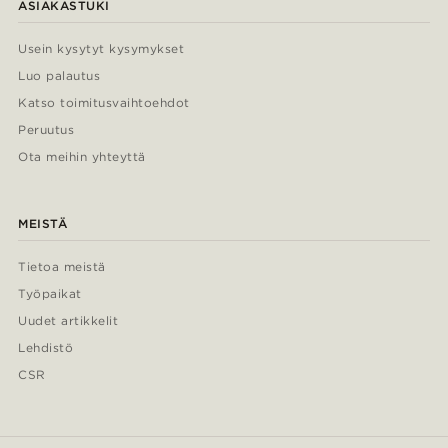
ASIAKASTUKI
Usein kysytyt kysymykset
Luo palautus
Katso toimitusvaihtoehdot
Peruutus
Ota meihin yhteyttä
MEISTÄ
Tietoa meistä
Työpaikat
Uudet artikkelit
Lehdistö
CSR