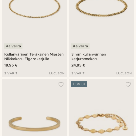
Kaiverra
Kaiverra
Kullanvärinen Teräksinen Miesten
3 mm kullanvärinen
Nilkkakoru Figaroketjulla
ketjurannekoru
19,95 €
24,95 €
3 VÄRIT
LUCLEON
3 VÄRIT
LUCLEON
Uutuus