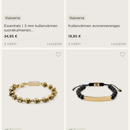
Kaiverra
Kaiverra
Essentials | 3 mm kullanvärinen
Kullanvärinen avorannerengas
suorakulmainen
venetsiaketjurannekoru
34,95 €
19,95 €
3 VÄRIT
LUCLEON
3 VÄRIT
LUCLEON