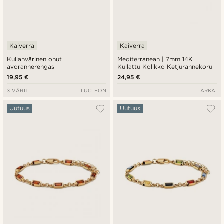
Kaiverra
Kaiverra
Kullanvärinen ohut
Mediterranean | 7mm 14K
avorannerengas
Kullattu Kolikko Ketjurannekoru
19,95 €
24,95 €
3 VÄRIT
LUCLEON
ARKAI
Uutuus
Uutuus