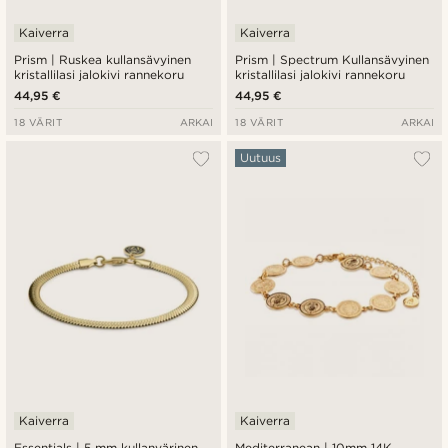
Kaiverra
Kaiverra
Prism | Ruskea kullansävyinen
Prism | Spectrum Kullansävyinen
kristallilasi jalokivi rannekoru
kristallilasi jalokivi rannekoru
44,95 €
44,95 €
18 VÄRIT
ARKAI
18 VÄRIT
ARKAI
Uutuus
Kaiverra
Kaiverra
Essentials | 5 mm kullanvärinen
Mediterranean | 10mm 14K