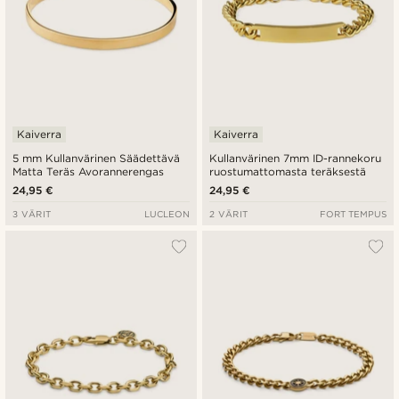
Kaiverra
Kaiverra
5 mm Kullanvärinen Säädettävä
Kullanvärinen 7mm ID-rannekoru
Matta Teräs Avorannerengas
ruostumattomasta teräksestä
24,95 €
24,95 €
3 VÄRIT
LUCLEON
2 VÄRIT
FORT TEMPUS