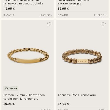
rannekoru napsautuslukolla
avorannerengas
49,95 €
39,95 €
3 VÄRIT
LUCLEON
3 VÄRIT
LUCLEON
Kaiverra
Nomen | 7 mm kullanvärinen
Tonnerre Roas -rannekoru
teräksinen ID-rannekoru
39,95 €
64,95 €