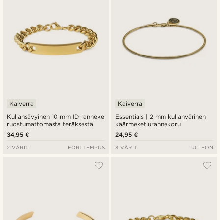
Kaiverra
Kaiverra
Kullansävyinen 10 mm ID-ranneke
Essentials | 2 mm kullanvärinen
ruostumattomasta teräksestä
käärmeketjurannekoru
34,95 €
24,95 €
2 VÄRIT
FORT TEMPUS
3 VÄRIT
LUCLEON