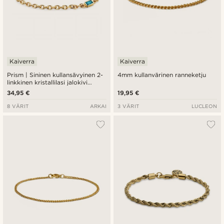
Kaiverra
Kaiverra
Prism | Sininen kullansävyinen 2-
4mm kullanvärinen ranneketju
linkkinen kristallilasi jalokivi
rannekoru
34,95 €
19,95 €
8 VÄRIT
ARKAI
3 VÄRIT
LUCLEON