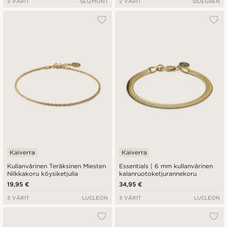
3 VÄRIT
SEIZMONT
2 VÄRIT
SIDEGREN
Kaiverra
Kaiverra
Kullanvärinen Teräksinen Miesten
Essentials | 6 mm kullanvärinen
Nilkkakoru köysiketjulla
kalanruotoketjurannekoru
19,95 €
34,95 €
3 VÄRIT
LUCLEON
3 VÄRIT
LUCLEON