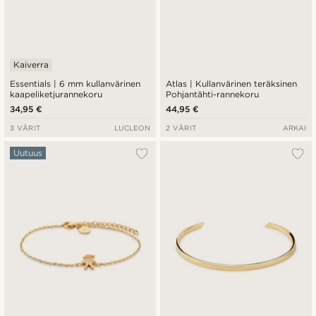
Kaiverra
Essentials | 6 mm kullanvärinen
Atlas | Kullanvärinen teräksinen
kaapeliketjurannekoru
Pohjantähti-rannekoru
34,95 €
44,95 €
3 VÄRIT
LUCLEON
2 VÄRIT
ARKAI
Uutuus