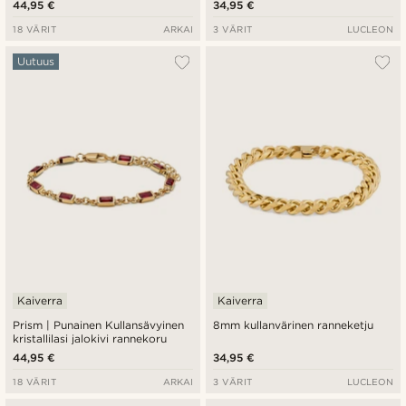
44,95 €
34,95 €
18 VÄRIT
ARKAI
3 VÄRIT
LUCLEON
Uutuus
Kaiverra
Kaiverra
Prism | Punainen Kullansävyinen
8mm kullanvärinen ranneketju
kristallilasi jalokivi rannekoru
44,95 €
34,95 €
18 VÄRIT
ARKAI
3 VÄRIT
LUCLEON