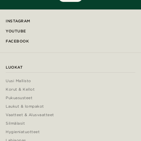
INSTAGRAM
YOUTUBE
FACEBOOK
LUOKAT
Uusi Mallisto
Korut & Kellot
Pukuasusteet
Laukut & lompakot
Vaatteet & Alusvaatteet
Silmälasit
Hygieniatuotteet
Lahjaopas