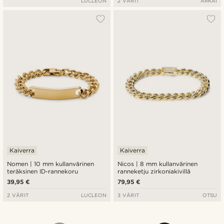
LUCLEON
2 VÄRIT
ARKAI
Kaiverra
Kaiverra
Nomen | 10 mm kullanvärinen
Nicos | 8 mm kullanvärinen
teräksinen ID-rannekoru
ranneketju zirkoniakivillä
39,95 €
79,95 €
2 VÄRIT
LUCLEON
3 VÄRIT
OTSU