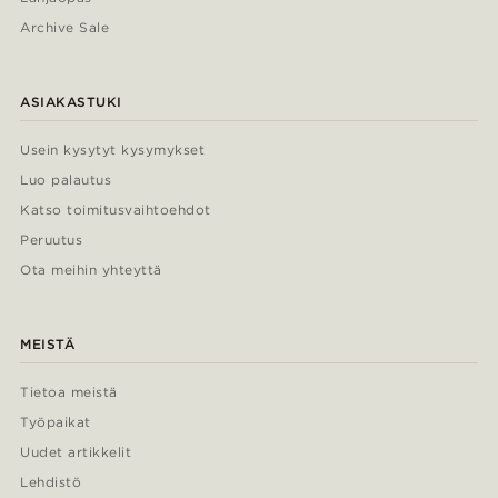
Archive Sale
ASIAKASTUKI
Usein kysytyt kysymykset
Luo palautus
Katso toimitusvaihtoehdot
Peruutus
Ota meihin yhteyttä
MEISTÄ
Tietoa meistä
Työpaikat
Uudet artikkelit
Lehdistö