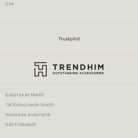
CSR
Trustpilot
EVÄSTEKÄYTÄNTÖ
TIETOSUOJAKÄYTÄNTÖ
MUOKKAA EVÄSTEITÄ
KÄYTTÖEHDOT