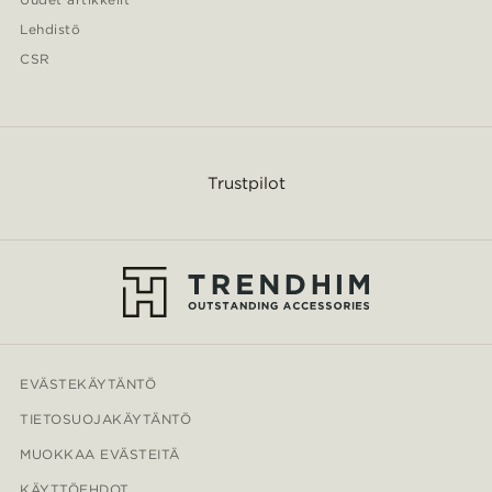
Lehdistö
CSR
Trustpilot
EVÄSTEKÄYTÄNTÖ
TIETOSUOJAKÄYTÄNTÖ
MUOKKAA EVÄSTEITÄ
KÄYTTÖEHDOT