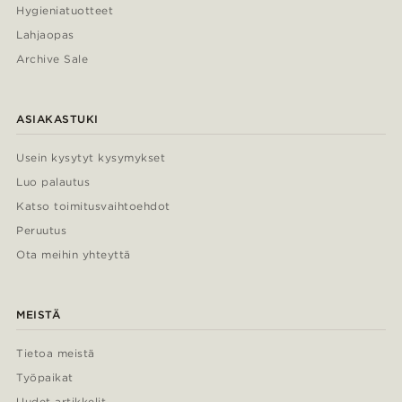
Hygieniatuotteet
Lahjaopas
Archive Sale
ASIAKASTUKI
Usein kysytyt kysymykset
Luo palautus
Katso toimitusvaihtoehdot
Peruutus
Ota meihin yhteyttä
MEISTÄ
Tietoa meistä
Työpaikat
Uudet artikkelit