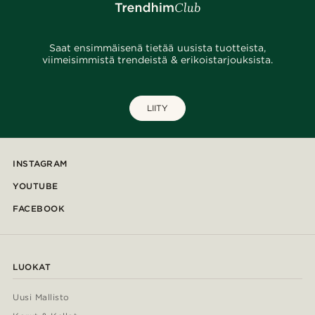
Saat ensimmäisenä tietää uusista tuotteista,
viimeisimmistä trendeistä & erikoistarjouksista.
LIITY
INSTAGRAM
YOUTUBE
FACEBOOK
LUOKAT
Uusi Mallisto