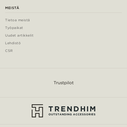
MEISTÄ
Tietoa meistä
Työpaikat
Uudet artikkelit
Lehdistö
CSR
Trustpilot