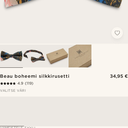
Beau boheemi silkkirusetti
34,95 €
4.9
(119)
VALITSE VÄRI
VIIMEISTELE TYYLI