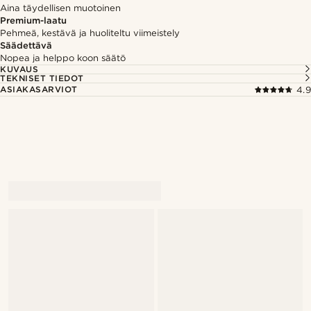
Aina täydellisen muotoinen
Premium-laatu
Pehmeä, kestävä ja huoliteltu viimeistely
Säädettävä
Nopea ja helppo koon säätö
KUVAUS
TEKNISET TIEDOT
ASIAKASARVIOT
4.9