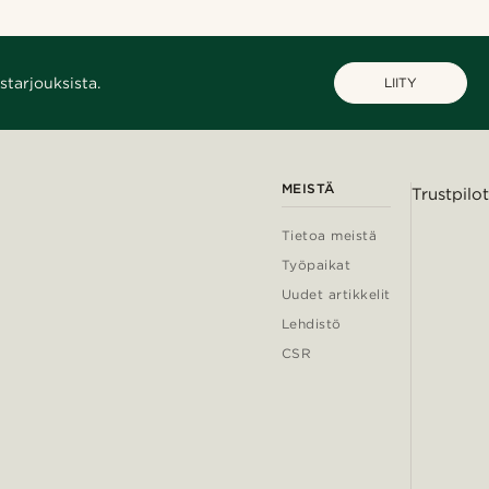
starjouksista.
LIITY
MEISTÄ
Trustpilot
Tietoa meistä
Työpaikat
Uudet artikkelit
Lehdistö
CSR