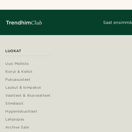
Saat ensimmäis
LUOKAT
Uusi Mallisto
Korut & Kellot
Pukuasusteet
Laukut & lompakot
Vaatteet & Alusvaatteet
Silmälasit
Hygieniatuotteet
Lahjaopas
Archive Sale