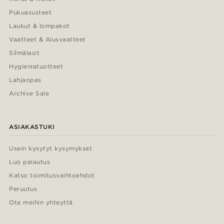
Pukuasusteet
Laukut & lompakot
Vaatteet & Alusvaatteet
Silmälasit
Hygieniatuotteet
Lahjaopas
Archive Sale
ASIAKASTUKI
Usein kysytyt kysymykset
Luo palautus
Katso toimitusvaihtoehdot
Peruutus
Ota meihin yhteyttä