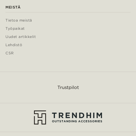
MEISTÄ
Tietoa meistä
Työpaikat
Uudet artikkelit
Lehdistö
CSR
Trustpilot