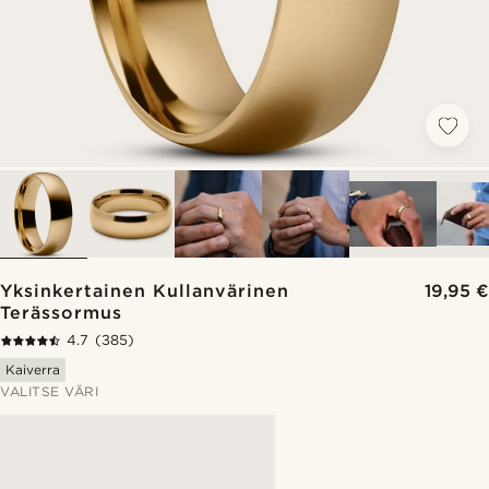
Yksinkertainen Kullanvärinen
19,95 €
Terässormus
4.7
(385)
Kaiverra
VALITSE VÄRI