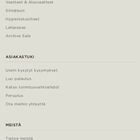
Vaatteet & Alusvaatteet
Silmälasit
Hygieniatuotteet
Lahjaopas
Archive Sale
ASIAKASTUKI
Usein kysytyt kysymykset
Luo palautus
Katso toimitusvaihtoehdot
Peruutus
Ota meihin yhteyttä
MEISTÄ
Tietoa meistä