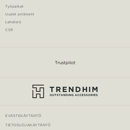
Työpaikat
Uudet artikkelit
Lehdistö
CSR
Trustpilot
EVÄSTEKÄYTÄNTÖ
TIETOSUOJAKÄYTÄNTÖ