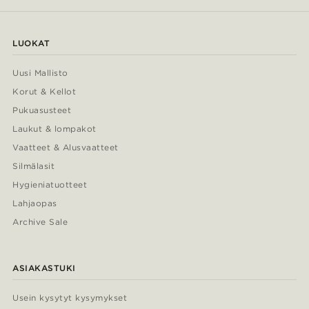
LUOKAT
Uusi Mallisto
Korut & Kellot
Pukuasusteet
Laukut & lompakot
Vaatteet & Alusvaatteet
Silmälasit
Hygieniatuotteet
Lahjaopas
Archive Sale
ASIAKASTUKI
Usein kysytyt kysymykset