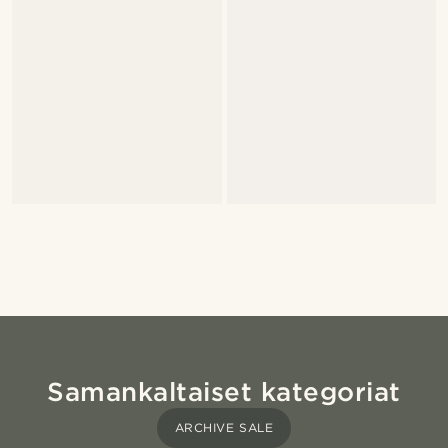
Samankaltaiset kategoriat
ARCHIVE SALE