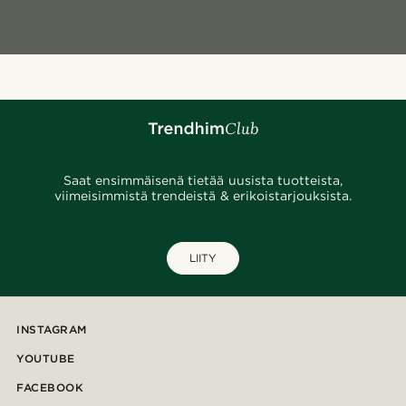
Saat ensimmäisenä tietää uusista tuotteista,
viimeisimmistä trendeistä & erikoistarjouksista.
LIITY
INSTAGRAM
YOUTUBE
FACEBOOK