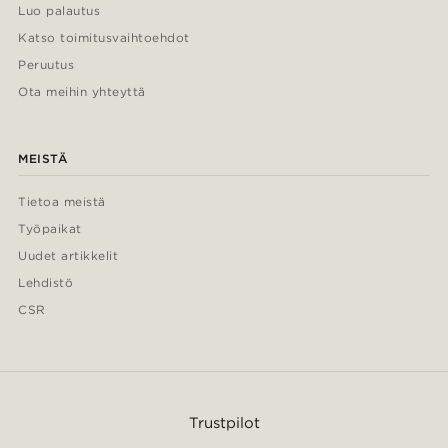
Luo palautus
Katso toimitusvaihtoehdot
Peruutus
Ota meihin yhteyttä
MEISTÄ
Tietoa meistä
Työpaikat
Uudet artikkelit
Lehdistö
CSR
Trustpilot