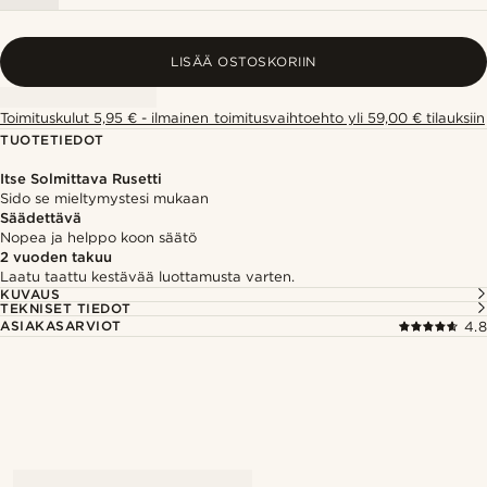
LISÄÄ OSTOSKORIIN
Toimituskulut 5,95 € - ilmainen toimitusvaihtoehto yli 59,00 € tilauksiin
TUOTETIEDOT
Itse Solmittava Rusetti
Sido se mieltymystesi mukaan
Säädettävä
Nopea ja helppo koon säätö
2 vuoden takuu
Laatu taattu kestävää luottamusta varten.
KUVAUS
TEKNISET TIEDOT
ASIAKASARVIOT
4.8