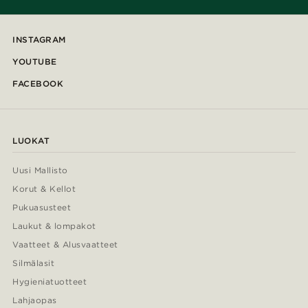
INSTAGRAM
YOUTUBE
FACEBOOK
LUOKAT
Uusi Mallisto
Korut & Kellot
Pukuasusteet
Laukut & lompakot
Vaatteet & Alusvaatteet
Silmälasit
Hygieniatuotteet
Lahjaopas