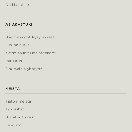
Archive Sale
ASIAKASTUKI
Usein kysytyt kysymykset
Luo palautus
Katso toimitusvaihtoehdot
Peruutus
Ota meihin yhteyttä
MEISTÄ
Tietoa meistä
Työpaikat
Uudet artikkelit
Lehdistö