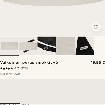
Valkoinen perus smokkivyö
19,95 €
4.7
(123)
VALITSE VÄRI
VIIMEISTELE TYYLI