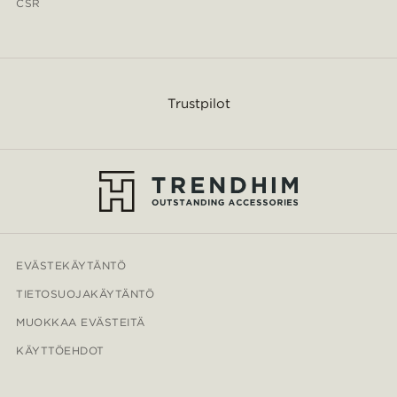
CSR
Trustpilot
EVÄSTEKÄYTÄNTÖ
TIETOSUOJAKÄYTÄNTÖ
MUOKKAA EVÄSTEITÄ
KÄYTTÖEHDOT