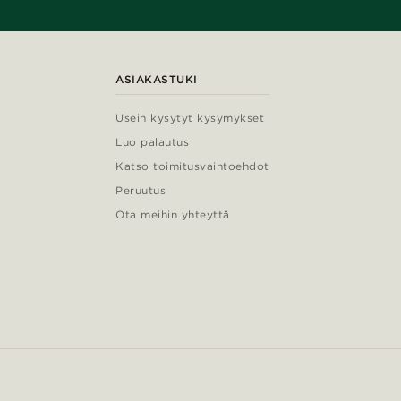
ASIAKASTUKI
Usein kysytyt kysymykset
Luo palautus
Katso toimitusvaihtoehdot
Peruutus
Ota meihin yhteyttä