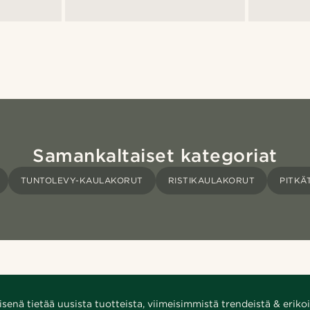
Samankaltaiset kategoriat
TUNTOLEVY-KAULAKORUT
RISTIKAULAKORUT
PITKÄ
enä tietää uusista tuotteista, viimeisimmistä trendeistä & erikoi