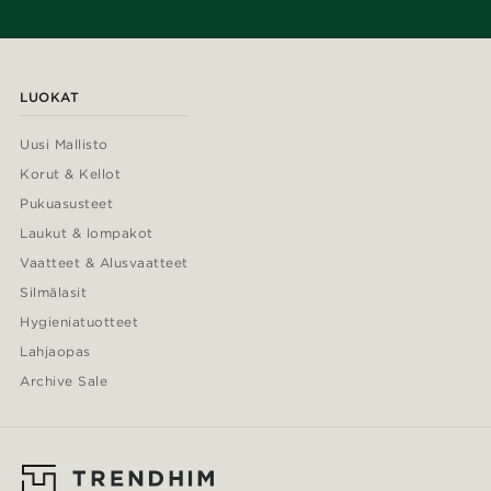
LUOKAT
Uusi Mallisto
Korut & Kellot
Pukuasusteet
Laukut & lompakot
Vaatteet & Alusvaatteet
Silmälasit
Hygieniatuotteet
Lahjaopas
Archive Sale