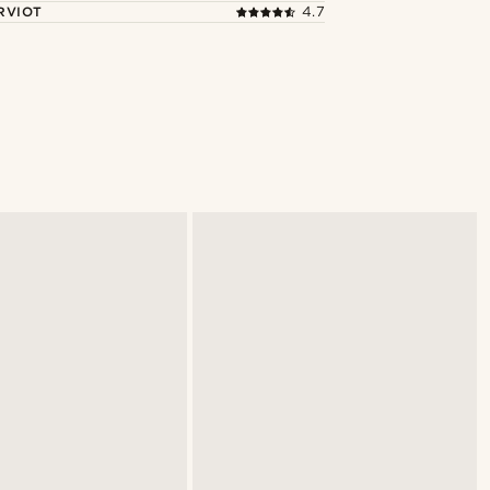
RVIOT
4.7