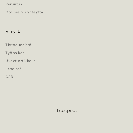
Peruutus
Ota meihin yhteyttä
MEISTÄ
Tietoa meistä
Työpaikat
Uudet artikkelit
Lehdistö
CSR
Trustpilot