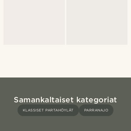
Samankaltaiset kategoriat
KLASSISET PARTAHÖYLÄT
PARRANAJO