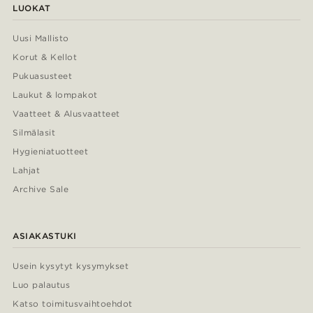
LUOKAT
Uusi Mallisto
Korut & Kellot
Pukuasusteet
Laukut & lompakot
Vaatteet & Alusvaatteet
Silmälasit
Hygieniatuotteet
Lahjat
Archive Sale
ASIAKASTUKI
Usein kysytyt kysymykset
Luo palautus
Katso toimitusvaihtoehdot