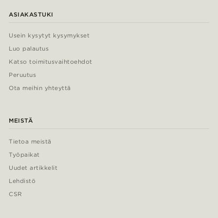
ASIAKASTUKI
Usein kysytyt kysymykset
Luo palautus
Katso toimitusvaihtoehdot
Peruutus
Ota meihin yhteyttä
MEISTÄ
Tietoa meistä
Työpaikat
Uudet artikkelit
Lehdistö
CSR