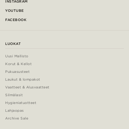
INSTAGRAM
YOUTUBE
FACEBOOK
LUOKAT
Uusi Mallisto
Korut & Kellot
Pukuasusteet
Laukut & lompakot
Vaatteet & Alusvaatteet
Silmälasit
Hygieniatuotteet
Lahjaopas
Archive Sale