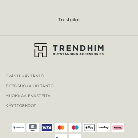
Trustpilot
EVÄSTEKÄYTÄNTÖ
TIETOSUOJAKÄYTÄNTÖ
MUOKKAA EVÄSTEITÄ
KÄYTTÖEHDOT