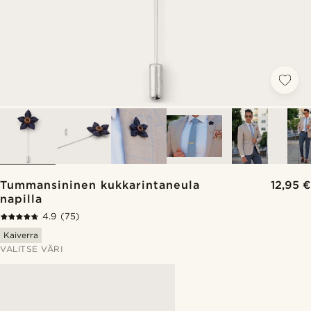
Tummansininen kukkarintaneula
12,95 €
napilla
4.9
(75)
Kaiverra
VALITSE VÄRI