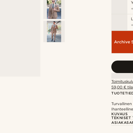
Y
Archive 
Toimituskul
59,00 € tila
TUOTETIE
Turvalline
Ihanteelline
KUVAUS
TEKNISET 
ASIAKASA