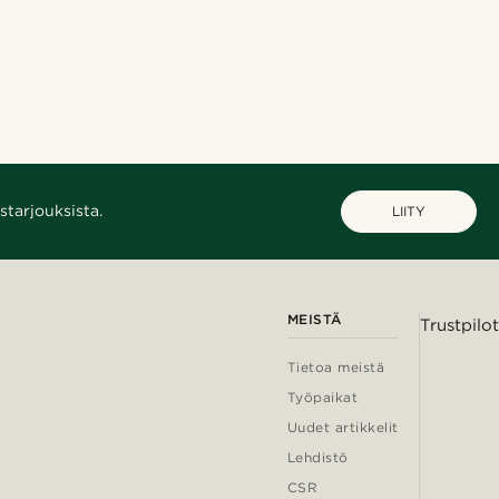
starjouksista.
LIITY
MEISTÄ
Trustpilot
Tietoa meistä
Työpaikat
Uudet artikkelit
Lehdistö
CSR