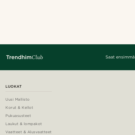
Saat ensimmäis
LUOKAT
Uusi Mallisto
Korut & Kellot
Pukuasusteet
Laukut & lompakot
Vaatteet & Alusvaatteet