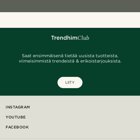
Saat ensimmäisenä tietää uusista tuotteista,
viimeisimmistä trendeistä & erikoistarjouksista.
LIITY
INSTAGRAM
YOUTUBE
FACEBOOK