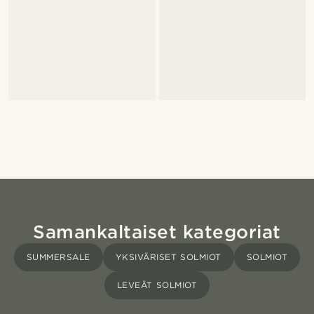
Samankaltaiset kategoriat
SUMMERSALE
YKSIVÄRISET SOLMIOT
SOLMIOT
LEVEÄT SOLMIOT