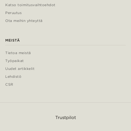
Katso toimitusvaihtoehdot
Peruutus
Ota meihin yhteyttä
MEISTÄ
Tietoa meistä
Työpaikat
Uudet artikkelit
Lehdistö
CSR
Trustpilot