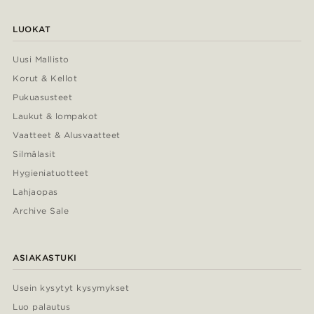
LUOKAT
Uusi Mallisto
Korut & Kellot
Pukuasusteet
Laukut & lompakot
Vaatteet & Alusvaatteet
Silmälasit
Hygieniatuotteet
Lahjaopas
Archive Sale
ASIAKASTUKI
Usein kysytyt kysymykset
Luo palautus