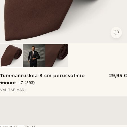
Tummanruskea 8 cm perussolmio
29,95 €
4.7
(393)
VALITSE VÄRI
VIIMEISTELE TYYLI