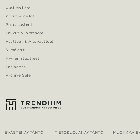
Uusi Mallisto
Korut & Kellot
Pukuasusteet
Laukut & lompakot
Vaatteet & Alusvaatteet
Silmälasit
Hygieniatuotteet
Lahjaopas
Archive Sale
EVÄSTEKÄYTÄNTÖ
TIETOSUOJAKÄYTÄNTÖ
MUOKKAA EV