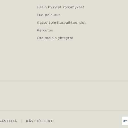
Usein kysytyt kysymykset
Luo palautus
Katso toimitusvaihtoehdot
Peruutus
Ota meihin yhteyttä
ÄSTEITÄ
KÄYTTÖEHDOT