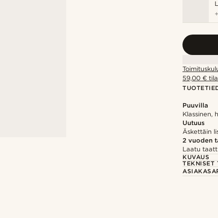
Toimituskul
59,00 € tila
TUOTETIE
Puuvilla
Klassinen, 
Uutuus
Äskettäin li
2 vuoden 
Laatu taatt
KUVAUS
TEKNISET 
ASIAKASA