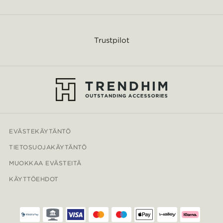
Trustpilot
EVÄSTEKÄYTÄNTÖ
TIETOSUOJAKÄYTÄNTÖ
MUOKKAA EVÄSTEITÄ
KÄYTTÖEHDOT