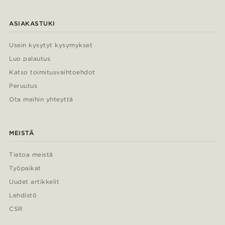
ASIAKASTUKI
Usein kysytyt kysymykset
Luo palautus
Katso toimitusvaihtoehdot
Peruutus
Ota meihin yhteyttä
MEISTÄ
Tietoa meistä
Työpaikat
Uudet artikkelit
Lehdistö
CSR