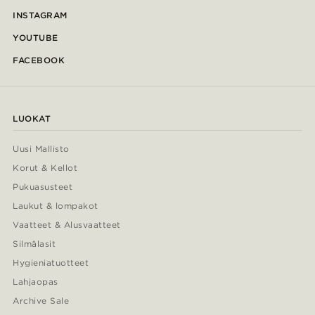
INSTAGRAM
YOUTUBE
FACEBOOK
LUOKAT
Uusi Mallisto
Korut & Kellot
Pukuasusteet
Laukut & lompakot
Vaatteet & Alusvaatteet
Silmälasit
Hygieniatuotteet
Lahjaopas
Archive Sale