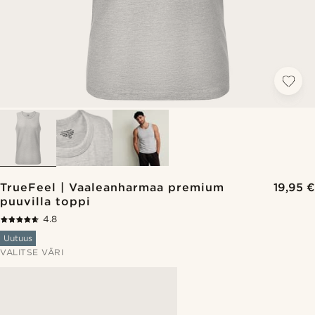
TrueFeel | Vaaleanharmaa premium
19,95 €
puuvilla toppi
4.8
Uutuus
VALITSE VÄRI