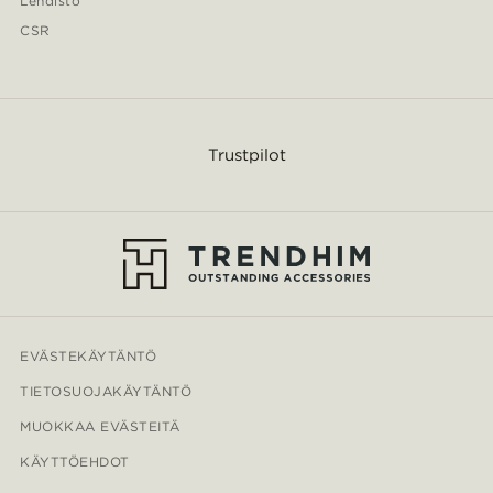
Lehdistö
CSR
Trustpilot
EVÄSTEKÄYTÄNTÖ
TIETOSUOJAKÄYTÄNTÖ
MUOKKAA EVÄSTEITÄ
KÄYTTÖEHDOT