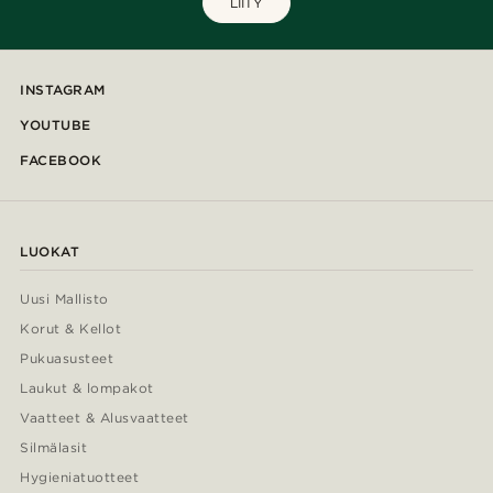
LIITY
INSTAGRAM
YOUTUBE
FACEBOOK
LUOKAT
Uusi Mallisto
Korut & Kellot
Pukuasusteet
Laukut & lompakot
Vaatteet & Alusvaatteet
Silmälasit
Hygieniatuotteet