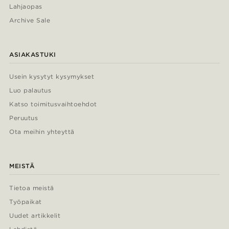
Lahjaopas
Archive Sale
ASIAKASTUKI
Usein kysytyt kysymykset
Luo palautus
Katso toimitusvaihtoehdot
Peruutus
Ota meihin yhteyttä
MEISTÄ
Tietoa meistä
Työpaikat
Uudet artikkelit