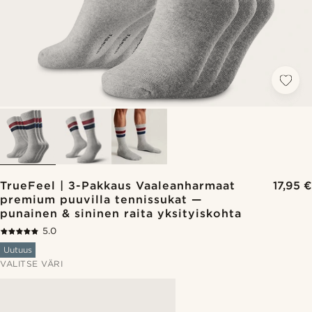
TrueFeel | 3-Pakkaus Vaaleanharmaat
17,95 €
premium puuvilla tennissukat —
punainen & sininen raita yksityiskohta
5.0
Uutuus
VALITSE VÄRI