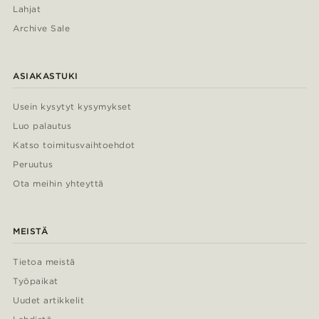
Lahjat
Archive Sale
ASIAKASTUKI
Usein kysytyt kysymykset
Luo palautus
Katso toimitusvaihtoehdot
Peruutus
Ota meihin yhteyttä
MEISTÄ
Tietoa meistä
Työpaikat
Uudet artikkelit