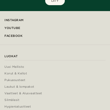
LIITY
INSTAGRAM
YOUTUBE
FACEBOOK
LUOKAT
Uusi Mallisto
Korut & Kellot
Pukuasusteet
Laukut & lompakot
Vaatteet & Alusvaatteet
Silmälasit
Hygieniatuotteet