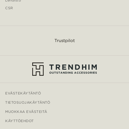
Lehdistö
CSR
Trustpilot
EVÄSTEKÄYTÄNTÖ
TIETOSUOJAKÄYTÄNTÖ
MUOKKAA EVÄSTEITÄ
KÄYTTÖEHDOT