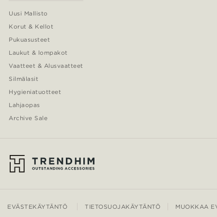
Uusi Mallisto
Korut & Kellot
Pukuasusteet
Laukut & lompakot
Vaatteet & Alusvaatteet
Silmälasit
Hygieniatuotteet
Lahjaopas
Archive Sale
EVÄSTEKÄYTÄNTÖ
TIETOSUOJAKÄYTÄNTÖ
MUOKKAA EV