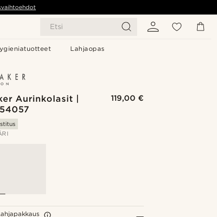
svaihtoehdot
Etsi
ygieniatuotteet
Lahjaopas
er Aurinkolasit |
119,00 €
954057
stitus
ÄRI
Lahjapakkaus