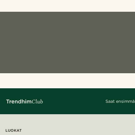
Saat ensimmäis
LUOKAT