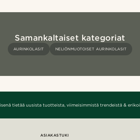
Samankaltaiset kategoriat
AURINKOLASIT
NELIÖNMUOTOISET AURINKOLASIT
enä tietää uusista tuotteista, viimeisimmistä trendeistä & erikoi
ASIAKASTUKI