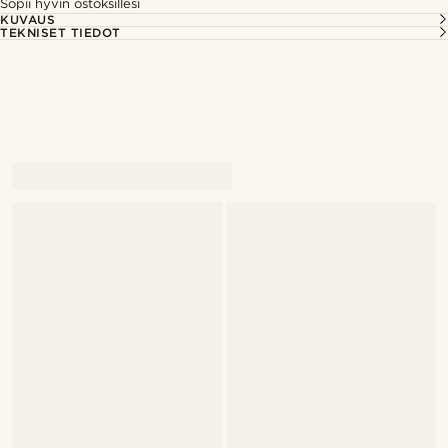
Sopii hyvin ostoksillesi
KUVAUS
TEKNISET TIEDOT