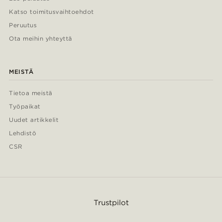
Katso toimitusvaihtoehdot
Peruutus
Ota meihin yhteyttä
MEISTÄ
Tietoa meistä
Työpaikat
Uudet artikkelit
Lehdistö
CSR
Trustpilot