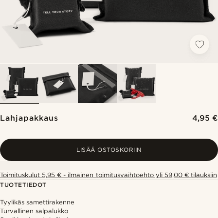
Lahjapakkaus
4,95 €
LISÄÄ OSTOSKORIIN
Toimituskulut 5,95 € - ilmainen toimitusvaihtoehto yli 59,00 € tilauksiin
TUOTETIEDOT
Tyylikäs samettirakenne
Turvallinen salpalukko