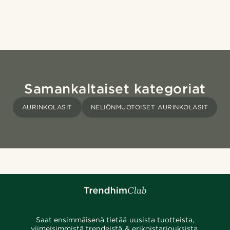
Samankaltaiset kategoriat
AURINKOLASIT
NELIÖNMUOTOISET AURINKOLASIT
Saat ensimmäisenä tietää uusista tuotteista,
viimeisimmistä trendeistä & erikoistarjouksista.