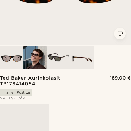
Ted Baker Aurinkolasit |
189,00 €
TB176414054
Ilmainen Postitus
VALITSE VÄRI