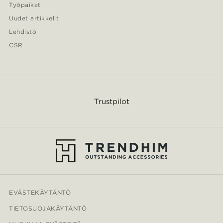
Työpaikat
Uudet artikkelit
Lehdistö
CSR
Trustpilot
EVÄSTEKÄYTÄNTÖ
TIETOSUOJAKÄYTÄNTÖ