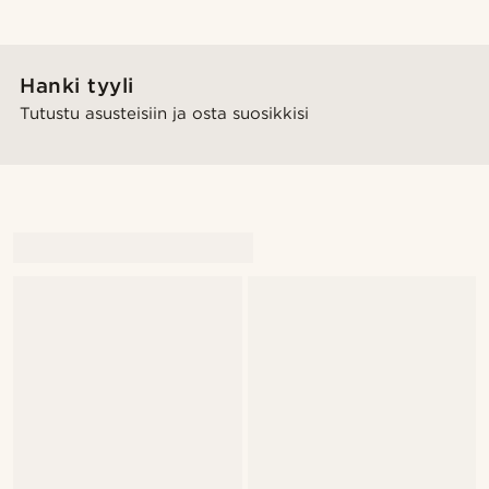
Hanki tyyli
Tutustu asusteisiin ja osta suosikkisi
@marcusquistkarlsen