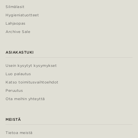
Silmälasit
Hygieniatuotteet
Lahjaopas
Archive Sale
ASIAKASTUKI
Usein kysytyt kysymykset
Luo palautus
Katso toimitusvaihtoehdot
Peruutus
Ota meihin yhteyttä
MEISTÄ
Tietoa meistä