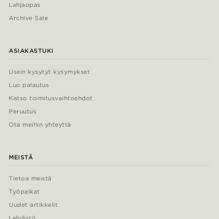
Lahjaopas
Archive Sale
ASIAKASTUKI
Usein kysytyt kysymykset
Luo palautus
Katso toimitusvaihtoehdot
Peruutus
Ota meihin yhteyttä
MEISTÄ
Tietoa meistä
Työpaikat
Uudet artikkelit
Lehdistö