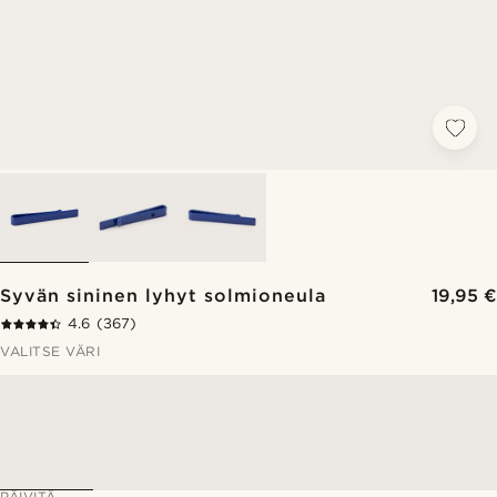
Syvän sininen lyhyt solmioneula
19,95 €
4.6
(367)
VALITSE VÄRI
PÄIVITÄ