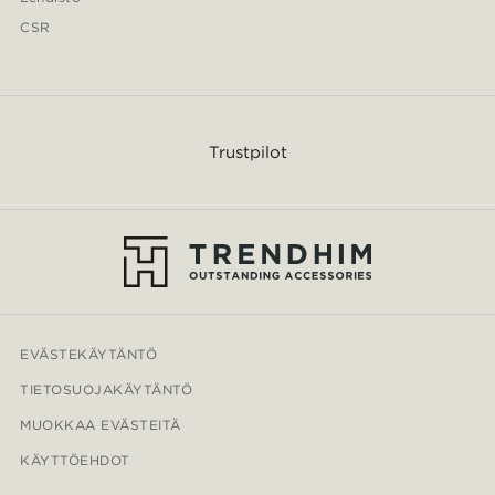
CSR
Trustpilot
EVÄSTEKÄYTÄNTÖ
TIETOSUOJAKÄYTÄNTÖ
MUOKKAA EVÄSTEITÄ
KÄYTTÖEHDOT