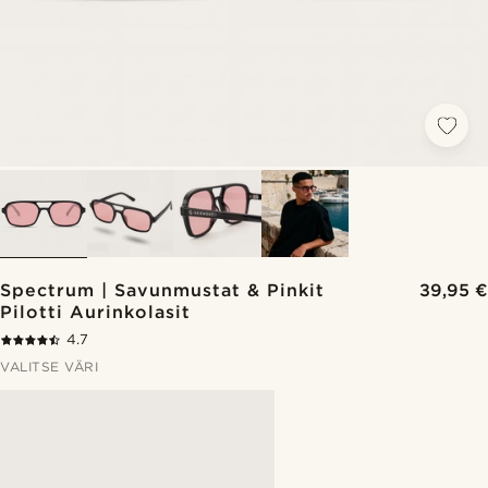
Spectrum | Savunmustat & Pinkit
39,95 €
Pilotti Aurinkolasit
4.7
VALITSE VÄRI