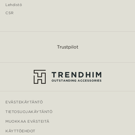
Lehdistö
CSR
Trustpilot
EVÄSTEKÄYTÄNTÖ
TIETOSUOJAKÄYTÄNTÖ
MUOKKAA EVÄSTEITÄ
KÄYTTÖEHDOT