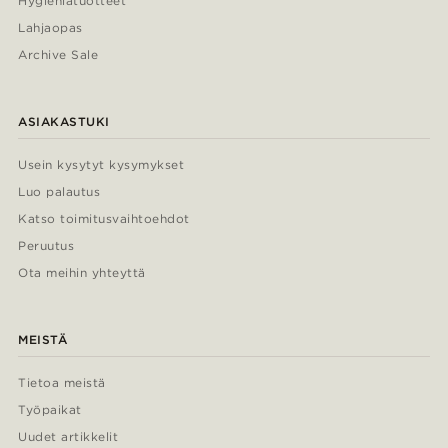
Hygieniatuotteet
Lahjaopas
Archive Sale
ASIAKASTUKI
Usein kysytyt kysymykset
Luo palautus
Katso toimitusvaihtoehdot
Peruutus
Ota meihin yhteyttä
MEISTÄ
Tietoa meistä
Työpaikat
Uudet artikkelit