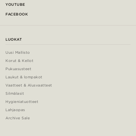
YOUTUBE
FACEBOOK
LUOKAT
Uusi Mallisto
Korut & Kellot
Pukuasusteet
Laukut & lompakot
Vaatteet & Alusvaatteet
Silmälasit
Hygieniatuotteet
Lahjaopas
Archive Sale