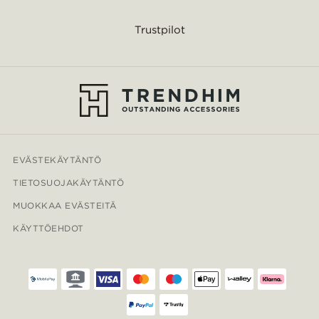
Trustpilot
EVÄSTEKÄYTÄNTÖ
TIETOSUOJAKÄYTÄNTÖ
MUOKKAA EVÄSTEITÄ
KÄYTTÖEHDOT