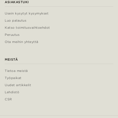
ASIAKASTUKI
Usein kysytyt kysymykset
Luo palautus
Katso toimitusvaihtoehdot
Peruutus
Ota meihin yhteyttä
MEISTÄ
Tietoa meistä
Työpaikat
Uudet artikkelit
Lehdistö
CSR