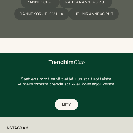
RANNEKORUT
NAHKARANNEKORUT
RANNEKORUT KIVILLÄ
HELMIRANNEKORUT
Saat ensimmäisenä tietää uusista tuotteista,
viimeisimmistä trendeistä & erikoistarjouksista.
LIITY
INSTAGRAM