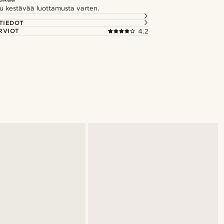
u kestävää luottamusta varten.
TIEDOT
RVIOT
4.2