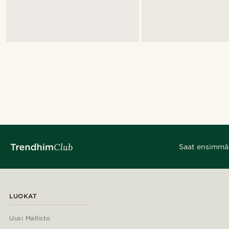
Saat ensimmäis
LUOKAT
Uusi Mallisto