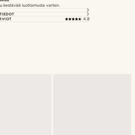
u kestävää luottamusta varten.
TIEDOT
RVIOT
4.8