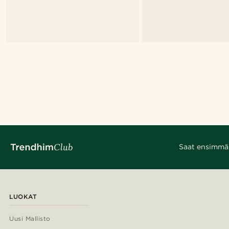
Saat ensimmäis
LUOKAT
Uusi Mallisto