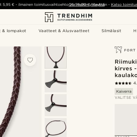
t
5,95 €
-
ilmainen toimitusvaihtoehto yli
Ota meihin yhteyttä
59,00 €
tilauksiin
-
Katso toimitu
t & lompakot
Vaatteet & Alusvaatteet
Silmälasit
H
Riimuki
kirves 
kaulak
4
Kaiverra
VALITSE V