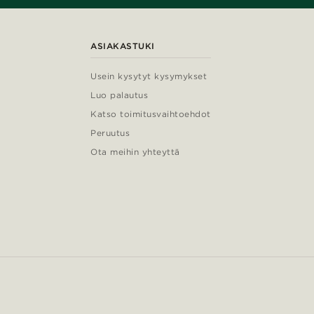
ASIAKASTUKI
Usein kysytyt kysymykset
Luo palautus
Katso toimitusvaihtoehdot
Peruutus
Ota meihin yhteyttä