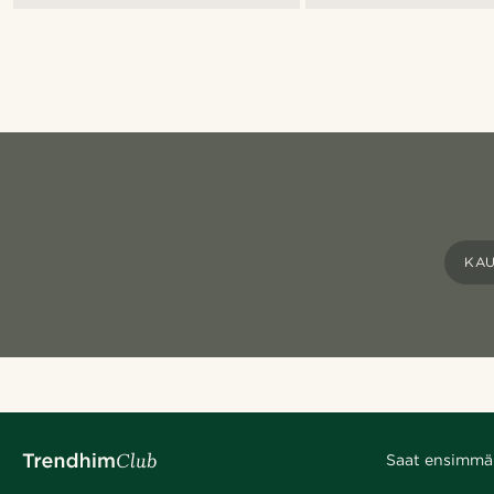
KA
Saat ensimmäis