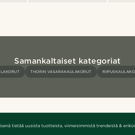
Samankaltaiset kategoriat
ULAKORUT
THORIN VASARAKAULAKORUT
RIIPUSKAULAK
enä tietää uusista tuotteista, viimeisimmistä trendeistä & erikoi