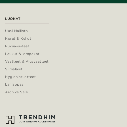
LUOKAT
Uusi Mallisto
Korut & Kellot
Pukuasusteet
Laukut & lompakot
Vaatteet & Alusvaatteet
Silmälasit
Hygieniatuotteet
Lahjaopas
Archive Sale