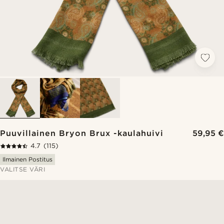
Puuvillainen Bryon Brux -kaulahuivi
59,95 €
4.7
(115)
Ilmainen Postitus
VALITSE VÄRI