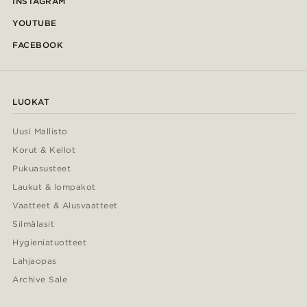
INSTAGRAM
YOUTUBE
FACEBOOK
LUOKAT
Uusi Mallisto
Korut & Kellot
Pukuasusteet
Laukut & lompakot
Vaatteet & Alusvaatteet
Silmälasit
Hygieniatuotteet
Lahjaopas
Archive Sale