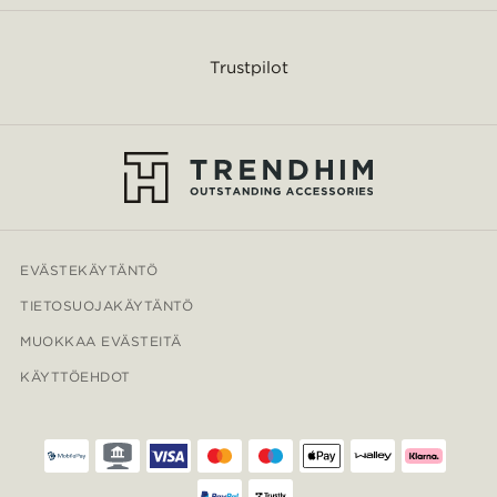
Trustpilot
EVÄSTEKÄYTÄNTÖ
TIETOSUOJAKÄYTÄNTÖ
MUOKKAA EVÄSTEITÄ
KÄYTTÖEHDOT