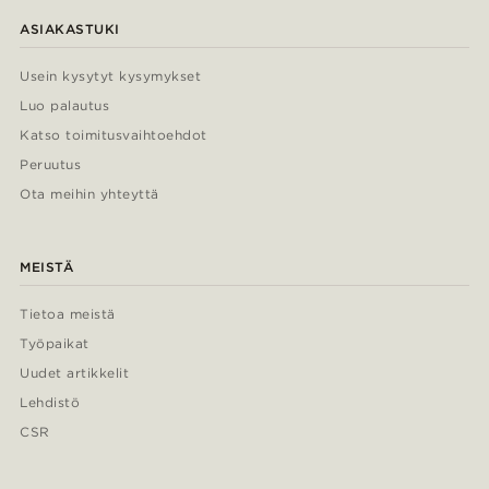
ASIAKASTUKI
Usein kysytyt kysymykset
Luo palautus
Katso toimitusvaihtoehdot
Peruutus
Ota meihin yhteyttä
MEISTÄ
Tietoa meistä
Työpaikat
Uudet artikkelit
Lehdistö
CSR