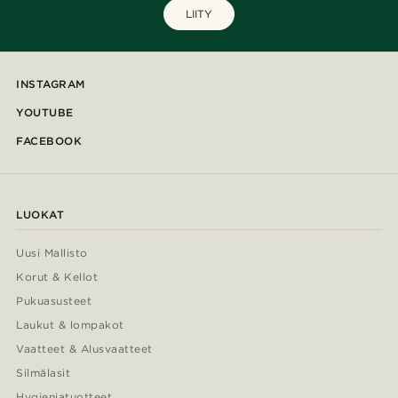
LIITY
INSTAGRAM
YOUTUBE
FACEBOOK
LUOKAT
Uusi Mallisto
Korut & Kellot
Pukuasusteet
Laukut & lompakot
Vaatteet & Alusvaatteet
Silmälasit
Hygieniatuotteet