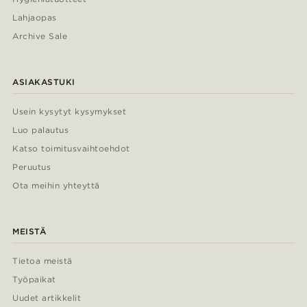
Lahjaopas
Archive Sale
ASIAKASTUKI
Usein kysytyt kysymykset
Luo palautus
Katso toimitusvaihtoehdot
Peruutus
Ota meihin yhteyttä
MEISTÄ
Tietoa meistä
Työpaikat
Uudet artikkelit