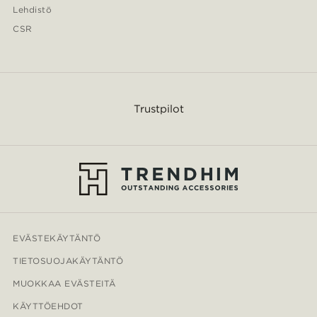
Lehdistö
CSR
Trustpilot
EVÄSTEKÄYTÄNTÖ
TIETOSUOJAKÄYTÄNTÖ
MUOKKAA EVÄSTEITÄ
KÄYTTÖEHDOT