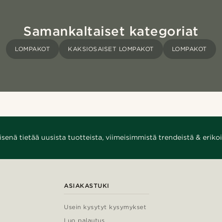
Samankaltaiset kategoriat
LOMPAKOT
KAKSIOSAISET LOMPAKOT
LOMPAKOT
enä tietää uusista tuotteista, viimeisimmistä trendeistä & erikoi
ASIAKASTUKI
Usein kysytyt kysymykset
Luo palautus