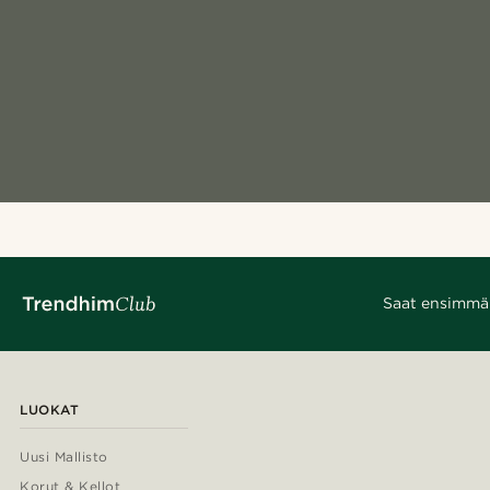
Saat ensimmäis
LUOKAT
Uusi Mallisto
Korut & Kellot