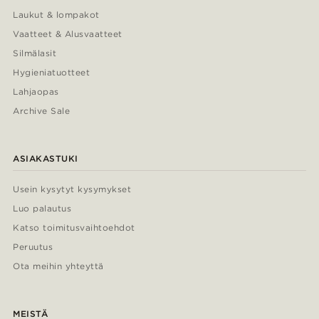
Laukut & lompakot
Vaatteet & Alusvaatteet
Silmälasit
Hygieniatuotteet
Lahjaopas
Archive Sale
ASIAKASTUKI
Usein kysytyt kysymykset
Luo palautus
Katso toimitusvaihtoehdot
Peruutus
Ota meihin yhteyttä
MEISTÄ