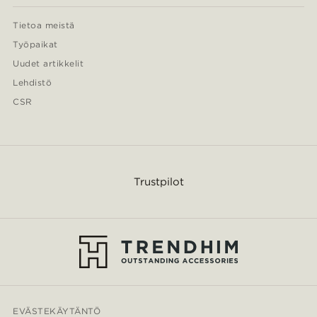
Tietoa meistä
Työpaikat
Uudet artikkelit
Lehdistö
CSR
Trustpilot
EVÄSTEKÄYTÄNTÖ