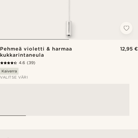
Pehmeä violetti & harmaa
12,95 €
kukkarintaneula
4.6
(39)
Kaiverra
VALITSE VÄRI