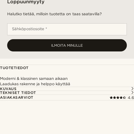
Loppuunmyyty
Halutko tietää, milloin tuotetta on taas saatavilla?
Sähköpostiosoite *
ILMOITA MINULLE
TUOTETIEDOT
Moderni & klassinen samaan aikaan
Laadukas rakenne ja helppo käyttää
KUVAUS
TEKNISET TIEDOT
ASIAKASARVIOT
4.6