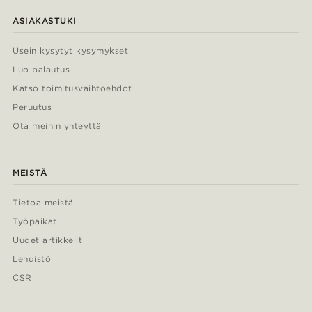
ASIAKASTUKI
Usein kysytyt kysymykset
Luo palautus
Katso toimitusvaihtoehdot
Peruutus
Ota meihin yhteyttä
MEISTÄ
Tietoa meistä
Työpaikat
Uudet artikkelit
Lehdistö
CSR