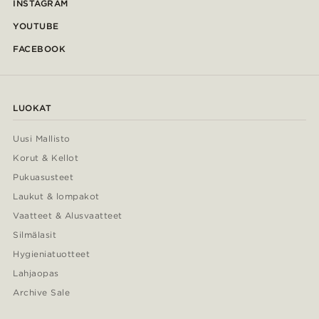
INSTAGRAM
YOUTUBE
FACEBOOK
LUOKAT
Uusi Mallisto
Korut & Kellot
Pukuasusteet
Laukut & lompakot
Vaatteet & Alusvaatteet
Silmälasit
Hygieniatuotteet
Lahjaopas
Archive Sale