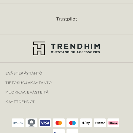
Trustpilot
EVÄSTEKÄYTÄNTÖ
TIETOSUOJAKÄYTÄNTÖ
MUOKKAA EVÄSTEITÄ
KÄYTTÖEHDOT