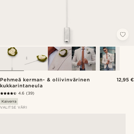
Pehmeä kerman- & oliivinvärinen
12,95 €
kukkarintaneula
4.6
(39)
Kaiverra
VALITSE VÄRI