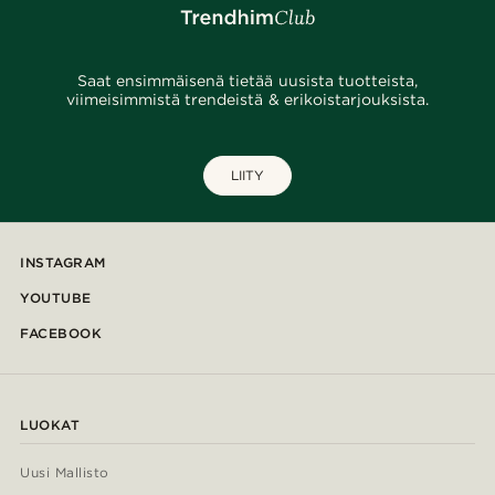
Saat ensimmäisenä tietää uusista tuotteista,
viimeisimmistä trendeistä & erikoistarjouksista.
LIITY
INSTAGRAM
YOUTUBE
FACEBOOK
LUOKAT
Uusi Mallisto