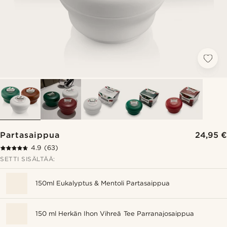
Partasaippua
24,95 €
4.9
(63)
SETTI SISÄLTÄÄ:
150ml Eukalyptus & Mentoli Partasaippua
150 ml Herkän Ihon Vihreä Tee Parranajosaippua