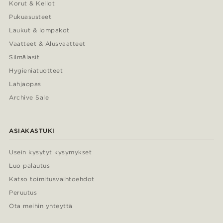
Korut & Kellot
Pukuasusteet
Laukut & lompakot
Vaatteet & Alusvaatteet
Silmälasit
Hygieniatuotteet
Lahjaopas
Archive Sale
ASIAKASTUKI
Usein kysytyt kysymykset
Luo palautus
Katso toimitusvaihtoehdot
Peruutus
Ota meihin yhteyttä