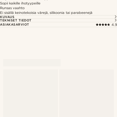
Sopii kaikille ihotyypeille
Runsas vaahto
Ei sisällä keinotekoisia värejä, silikoonia tai parabeenejä
KUVAUS
TEKNISET TIEDOT
ASIAKASARVIOT
4.9