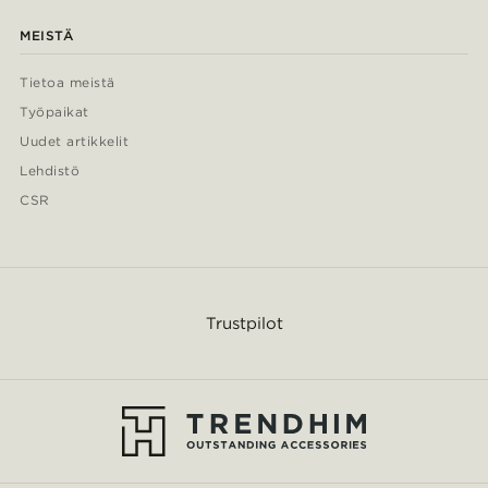
MEISTÄ
Tietoa meistä
Työpaikat
Uudet artikkelit
Lehdistö
CSR
Trustpilot