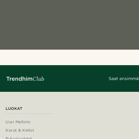
Saat ensimmäis
LUOKAT
Uusi Mallisto
Korut & Kellot
Pukuasusteet