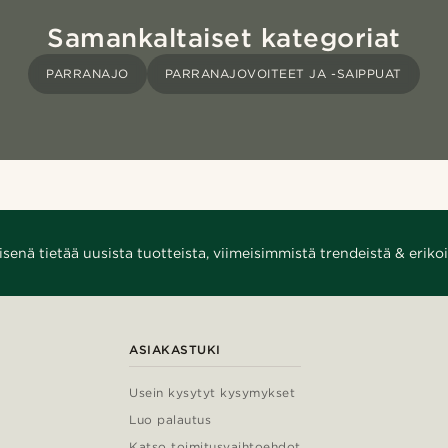
Samankaltaiset kategoriat
PARRANAJO
PARRANAJOVOITEET JA -SAIPPUAT
enä tietää uusista tuotteista, viimeisimmistä trendeistä & erikoi
ASIAKASTUKI
Usein kysytyt kysymykset
Luo palautus
Katso toimitusvaihtoehdot