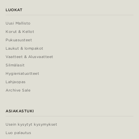
LUOKAT
Uusi Mallisto
Korut & Kellot
Pukuasusteet
Laukut & lompakot
Vaatteet & Alusvaatteet
Silmälasit
Hygieniatuotteet
Lahjaopas
Archive Sale
ASIAKASTUKI
Usein kysytyt kysymykset
Luo palautus