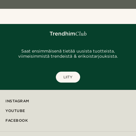
Saat ensimmäisenä tietää uusista tuotteista,
viimeisimmistä trendeistä & erikoistarjouksista.
LIITY
INSTAGRAM
YOUTUBE
FACEBOOK