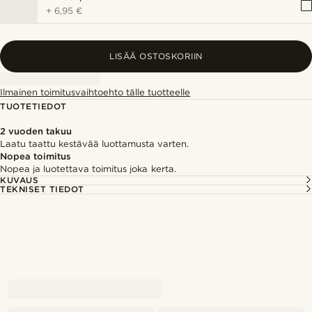
+
6,95 €
LISÄÄ OSTOSKORIIN
Ilmainen toimitusvaihtoehto tälle tuotteelle
TUOTETIEDOT
2 vuoden takuu
Laatu taattu kestävää luottamusta varten.
Nopea toimitus
Nopea ja luotettava toimitus joka kerta.
KUVAUS
TEKNISET TIEDOT