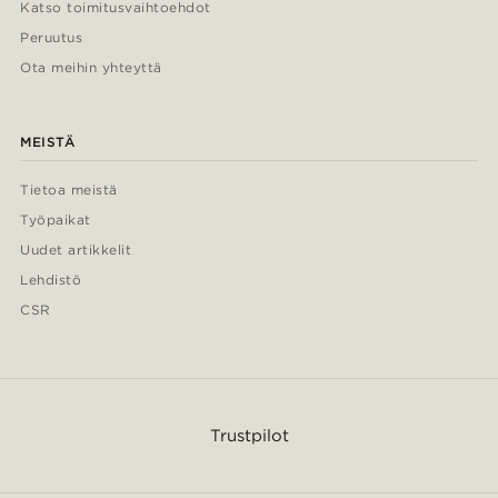
Katso toimitusvaihtoehdot
Peruutus
Ota meihin yhteyttä
MEISTÄ
Tietoa meistä
Työpaikat
Uudet artikkelit
Lehdistö
CSR
Trustpilot