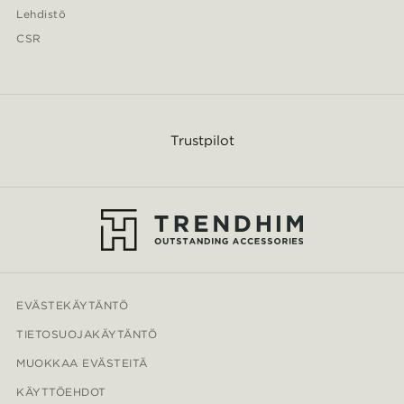
Lehdistö
CSR
Trustpilot
EVÄSTEKÄYTÄNTÖ
TIETOSUOJAKÄYTÄNTÖ
MUOKKAA EVÄSTEITÄ
KÄYTTÖEHDOT