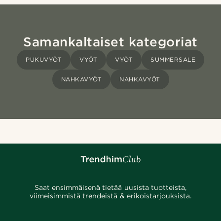
Samankaltaiset kategoriat
PUKUVYÖT
VYÖT
VYÖT
SUMMERSALE
NAHKAVYÖT
NAHKAVYÖT
Saat ensimmäisenä tietää uusista tuotteista,
viimeisimmistä trendeistä & erikoistarjouksista.