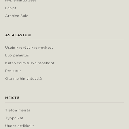
Hygieniatuotteet
Lahjat
Archive Sale
ASIAKASTUKI
Usein kysytyt kysymykset
Luo palautus
Katso toimitusvaihtoehdot
Peruutus
Ota meihin yhteyttä
MEISTÄ
Tietoa meistä
Työpaikat
Uudet artikkelit