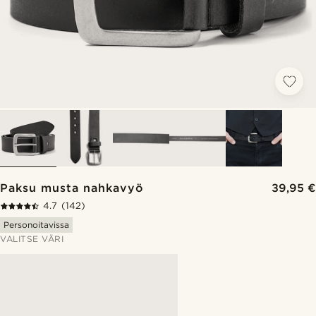
Paksu musta nahkavyö
39,95 €
4.7
(142)
Personoitavissa
VALITSE VÄRI