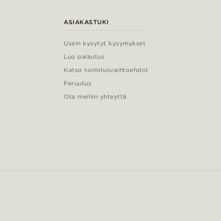
ASIAKASTUKI
Usein kysytyt kysymykset
Luo palautus
Katso toimitusvaihtoehdot
Peruutus
Ota meihin yhteyttä