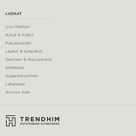
LUOKAT
Uusi Mallisto
Korut & Kellot
Pukuasusteet
Laukut & lompakot
Vaatteet & Alusvaatteet
Silmälasit
Hygieniatuotteet
Lahjaopas
Archive Sale