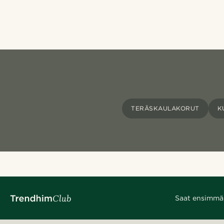
TERÄSKAULAKORUT
K
Saat ensimmäis