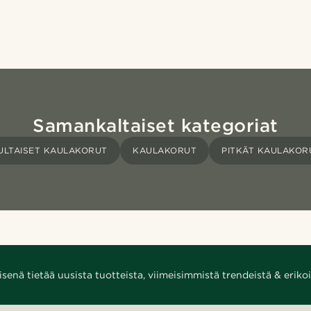
Samankaltaiset kategoriat
ULTAISET KAULAKORUT
KAULAKORUT
PITKÄT KAULAKOR
enä tietää uusista tuotteista, viimeisimmistä trendeistä & erikoi