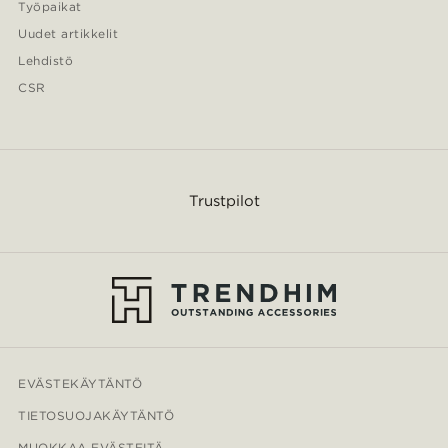
Työpaikat
Uudet artikkelit
Lehdistö
CSR
Trustpilot
EVÄSTEKÄYTÄNTÖ
TIETOSUOJAKÄYTÄNTÖ
MUOKKAA EVÄSTEITÄ