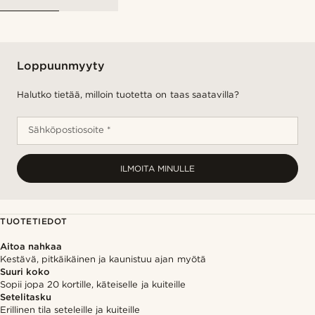
Loppuunmyyty
Halutko tietää, milloin tuotetta on taas saatavilla?
Sähköpostiosoite *
ILMOITA MINULLE
TUOTETIEDOT
Aitoa nahkaa
Kestävä, pitkäikäinen ja kaunistuu ajan myötä
Suuri koko
Sopii jopa 20 kortille, käteiselle ja kuiteille
Setelitasku
Erillinen tila seteleille ja kuiteille