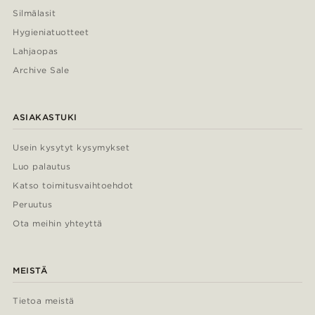
Silmälasit
Hygieniatuotteet
Lahjaopas
Archive Sale
ASIAKASTUKI
Usein kysytyt kysymykset
Luo palautus
Katso toimitusvaihtoehdot
Peruutus
Ota meihin yhteyttä
MEISTÄ
Tietoa meistä