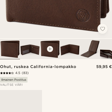
VIDEO
Ohut, ruskea California-lompakko
59,95 €
4.5
(83)
Ilmainen Postitus
VALITSE VÄRI