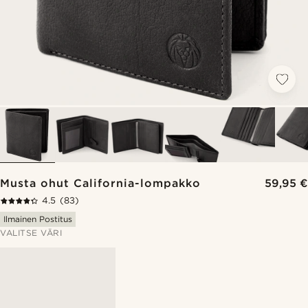
Musta ohut California-lompakko
59,95 €
4.5
(83)
Ilmainen Postitus
VALITSE VÄRI