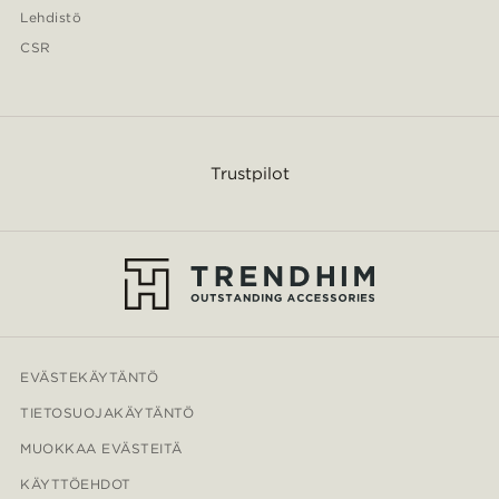
Lehdistö
CSR
Trustpilot
EVÄSTEKÄYTÄNTÖ
TIETOSUOJAKÄYTÄNTÖ
MUOKKAA EVÄSTEITÄ
KÄYTTÖEHDOT