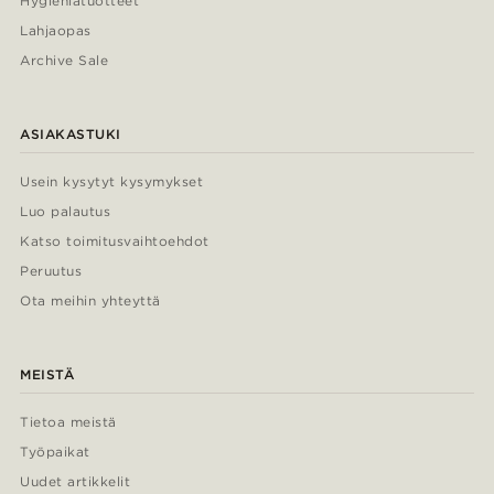
Hygieniatuotteet
Lahjaopas
Archive Sale
ASIAKASTUKI
Usein kysytyt kysymykset
Luo palautus
Katso toimitusvaihtoehdot
Peruutus
Ota meihin yhteyttä
MEISTÄ
Tietoa meistä
Työpaikat
Uudet artikkelit