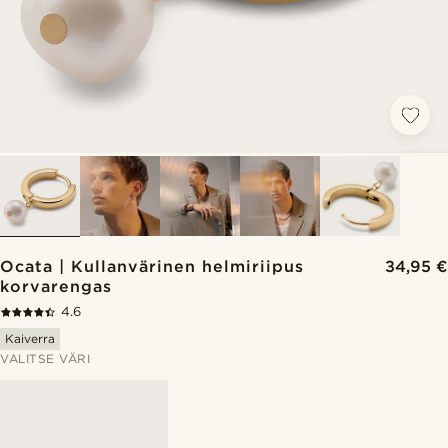
Ocata | Kullanvärinen helmiriipus
34,95 €
korvarengas
4.6
Kaiverra
VALITSE VÄRI