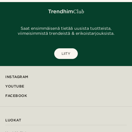
Saat ensimmäisenä tietää uusista tuotteista,
viimeisimmistä trendeistä & erikoistarjouksista.
LIITY
INSTAGRAM
YOUTUBE
FACEBOOK
LUOKAT