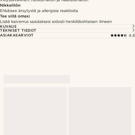
Nikkelitön
Ehkäisee ärsytystä ja allergisia reaktioita
Tee siitä omasi
Lisää kaiverrus saadaksesi aidosti henkilökohtaisen ilmeen
KUVAUS
TEKNISET TIEDOT
ASIAKASARVIOT
4.6