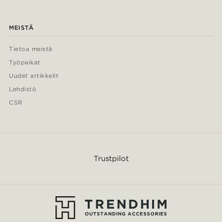
MEISTÄ
Tietoa meistä
Työpaikat
Uudet artikkelit
Lehdistö
CSR
Trustpilot