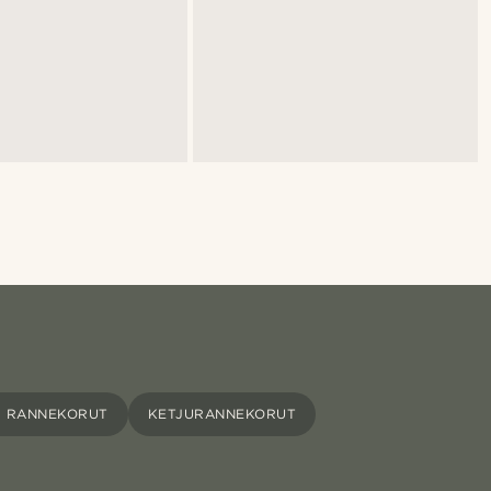
T RANNEKORUT
KETJURANNEKORUT