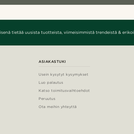
enä tietää uusista tuotteista, viimeisimmistä trendeistä & erikoi
ASIAKASTUKI
Usein kysytyt kysymykset
Luo palautus
Katso toimitusvaihtoehdot
Peruutus
Ota meihin yhteyttä