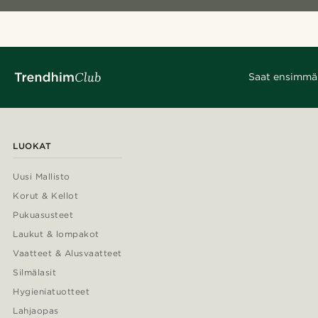
Saat ensimmäis
LUOKAT
Uusi Mallisto
Korut & Kellot
Pukuasusteet
Laukut & lompakot
Vaatteet & Alusvaatteet
Silmälasit
Hygieniatuotteet
Lahjaopas