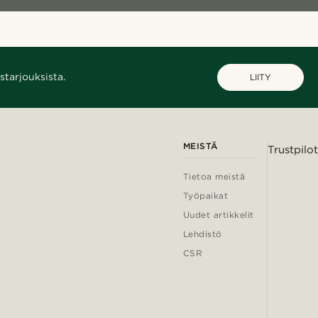
starjouksista.
LIITY
MEISTÄ
Trustpilot
Tietoa meistä
Työpaikat
Uudet artikkelit
Lehdistö
CSR