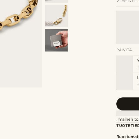
VIIMEISTEL
PÄIVITÄ
Y
Ilmainen to
TUOTETIE
Ruostumat