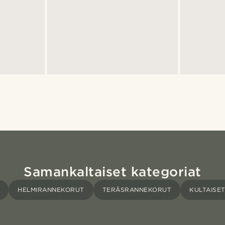
Samankaltaiset kategoriat
HELMIRANNEKORUT
TERÄSRANNEKORUT
KULTAISE