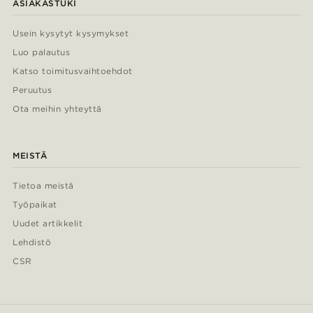
ASIAKASTUKI
Usein kysytyt kysymykset
Luo palautus
Katso toimitusvaihtoehdot
Peruutus
Ota meihin yhteyttä
MEISTÄ
Tietoa meistä
Työpaikat
Uudet artikkelit
Lehdistö
CSR