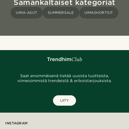
Samankaltaiset kategoriat
UIMA-ASUT
SUMMERSALE
UIMASHORTSIT
Saat ensimmäisenä tietää uusista tuotteista,
viimeisimmistä trendeistä & erikoistarjouksista.
LIITY
INSTAGRAM