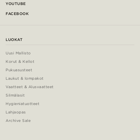
YOUTUBE
FACEBOOK
LUOKAT
Uusi Mallisto
Korut & Kellot
Pukuasusteet
Laukut & lompakot
Vaatteet & Alusvaatteet
Silmälasit
Hygieniatuotteet
Lahjaopas
Archive Sale