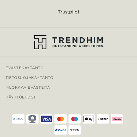
Trustpilot
EVÄSTEKÄYTÄNTÖ
TIETOSUOJAKÄYTÄNTÖ
MUOKKAA EVÄSTEITÄ
KÄYTTÖEHDOT