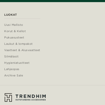
LUOKAT
Uusi Mallisto
Korut & Kellot
Pukuasusteet
Laukut & lompakot
Vaatteet & Alusvaatteet
Silmälasit
Hygieniatuotteet
Lahjaopas
Archive Sale