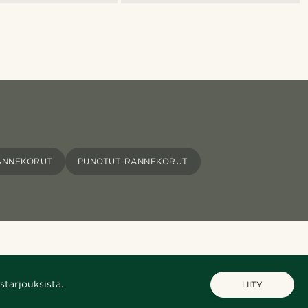
ANNEKORUT
PUNOTUT RANNEKORUT
starjouksista.
LIITY