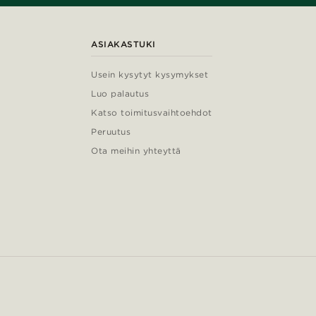
ASIAKASTUKI
Usein kysytyt kysymykset
Luo palautus
Katso toimitusvaihtoehdot
Peruutus
Ota meihin yhteyttä