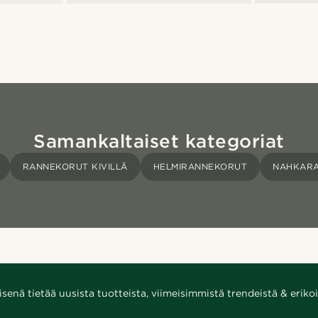
Samankaltaiset kategoriat
RANNEKORUT KIVILLÄ
HELMIRANNEKORUT
NAHKAR
enä tietää uusista tuotteista, viimeisimmistä trendeistä & erikoi