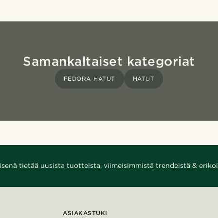
Samankaltaiset kategoriat
FEDORA-HATUT
HATUT
enä tietää uusista tuotteista, viimeisimmistä trendeistä & erikoi
ASIAKASTUKI