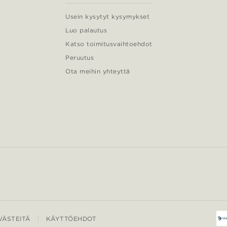
Usein kysytyt kysymykset
Luo palautus
Katso toimitusvaihtoehdot
Peruutus
Ota meihin yhteyttä
ÄSTEITÄ
KÄYTTÖEHDOT