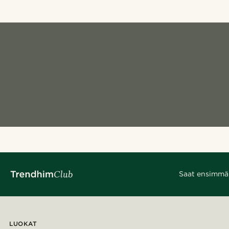
Saat ensimmäis
LUOKAT