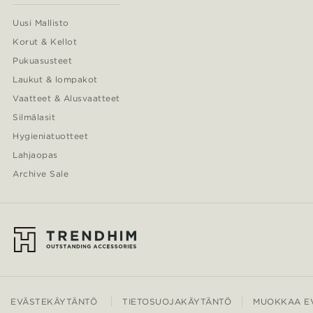
Uusi Mallisto
Korut & Kellot
Pukuasusteet
Laukut & lompakot
Vaatteet & Alusvaatteet
Silmälasit
Hygieniatuotteet
Lahjaopas
Archive Sale
EVÄSTEKÄYTÄNTÖ
TIETOSUOJAKÄYTÄNTÖ
MUOKKAA EV