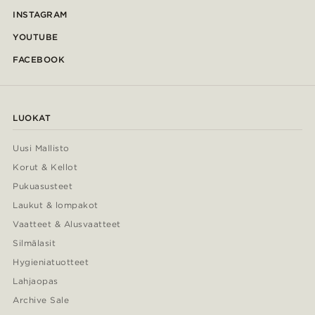
INSTAGRAM
YOUTUBE
FACEBOOK
LUOKAT
Uusi Mallisto
Korut & Kellot
Pukuasusteet
Laukut & lompakot
Vaatteet & Alusvaatteet
Silmälasit
Hygieniatuotteet
Lahjaopas
Archive Sale