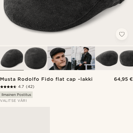
Musta Rodolfo Fido flat cap -lakki
64,95 €
4.7
(42)
Ilmainen Postitus
VALITSE VÄRI