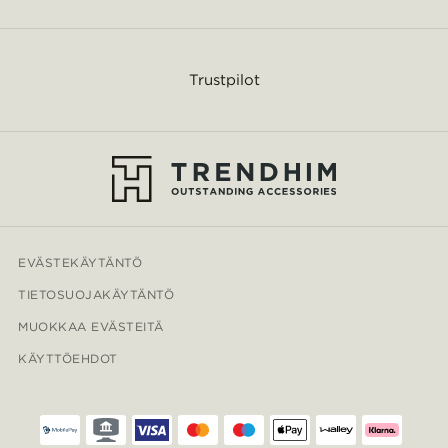
Trustpilot
EVÄSTEKÄYTÄNTÖ
TIETOSUOJAKÄYTÄNTÖ
MUOKKAA EVÄSTEITÄ
KÄYTTÖEHDOT