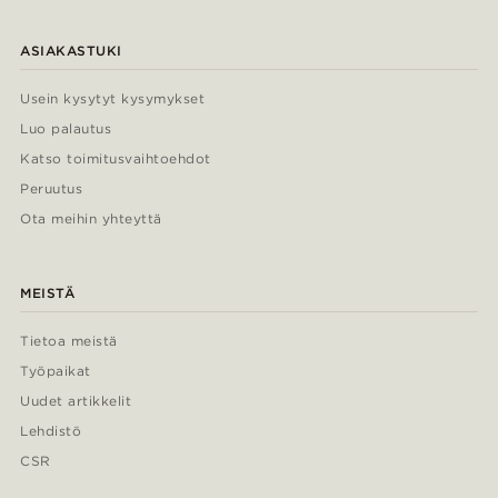
ASIAKASTUKI
Usein kysytyt kysymykset
Luo palautus
Katso toimitusvaihtoehdot
Peruutus
Ota meihin yhteyttä
MEISTÄ
Tietoa meistä
Työpaikat
Uudet artikkelit
Lehdistö
CSR