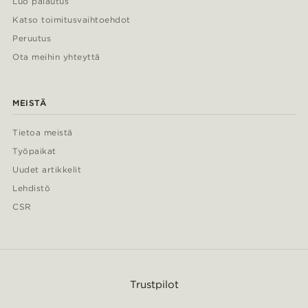
Luo palautus
Katso toimitusvaihtoehdot
Peruutus
Ota meihin yhteyttä
MEISTÄ
Tietoa meistä
Työpaikat
Uudet artikkelit
Lehdistö
CSR
Trustpilot