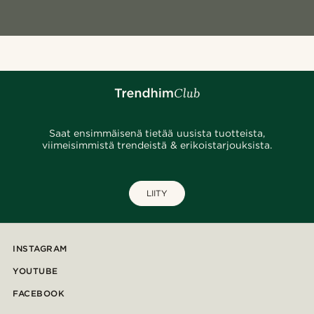
Saat ensimmäisenä tietää uusista tuotteista,
viimeisimmistä trendeistä & erikoistarjouksista.
LIITY
INSTAGRAM
YOUTUBE
FACEBOOK