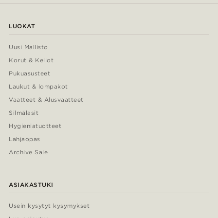
LUOKAT
Uusi Mallisto
Korut & Kellot
Pukuasusteet
Laukut & lompakot
Vaatteet & Alusvaatteet
Silmälasit
Hygieniatuotteet
Lahjaopas
Archive Sale
ASIAKASTUKI
Usein kysytyt kysymykset