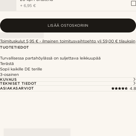
+
6,95 €
LISÄÄ OSTOSKORIIN
Toimituskulut 5,95 € - ilmainen toimitusvaihtoehto yli 59,00 € tilauksiin
TUOTETIEDOT
Turvallisessa partahöylässä on suljettava leikkuupää
Terästä
Sopii kaikille DE terille
3-osainen
KUVAUS
TEKNISET TIEDOT
ASIAKASARVIOT
4.8