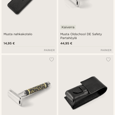
Kaiverra
Musta nahkakotelo
Musta Oldschool DE Safety
Partahöylä
14,95 €
44,95 €
PARKER
PARKER