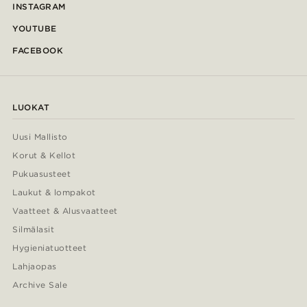
INSTAGRAM
YOUTUBE
FACEBOOK
LUOKAT
Uusi Mallisto
Korut & Kellot
Pukuasusteet
Laukut & lompakot
Vaatteet & Alusvaatteet
Silmälasit
Hygieniatuotteet
Lahjaopas
Archive Sale