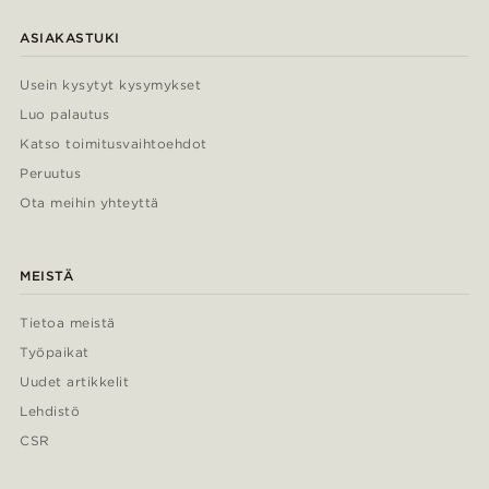
ASIAKASTUKI
Usein kysytyt kysymykset
Luo palautus
Katso toimitusvaihtoehdot
Peruutus
Ota meihin yhteyttä
MEISTÄ
Tietoa meistä
Työpaikat
Uudet artikkelit
Lehdistö
CSR