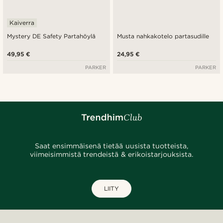
Kaiverra
Mystery DE Safety Partahöylä
Musta nahkakotelo partasudille
49,95 €
24,95 €
PARKER
PARKER
Saat ensimmäisenä tietää uusista tuotteista,
viimeisimmistä trendeistä & erikoistarjouksista.
LIITY