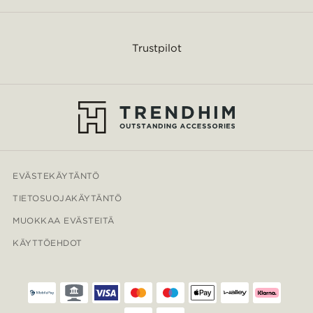
Trustpilot
EVÄSTEKÄYTÄNTÖ
TIETOSUOJAKÄYTÄNTÖ
MUOKKAA EVÄSTEITÄ
KÄYTTÖEHDOT