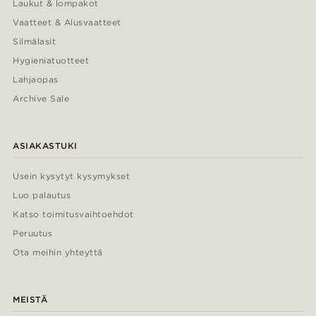
Laukut & lompakot
Vaatteet & Alusvaatteet
Silmälasit
Hygieniatuotteet
Lahjaopas
Archive Sale
ASIAKASTUKI
Usein kysytyt kysymykset
Luo palautus
Katso toimitusvaihtoehdot
Peruutus
Ota meihin yhteyttä
MEISTÄ