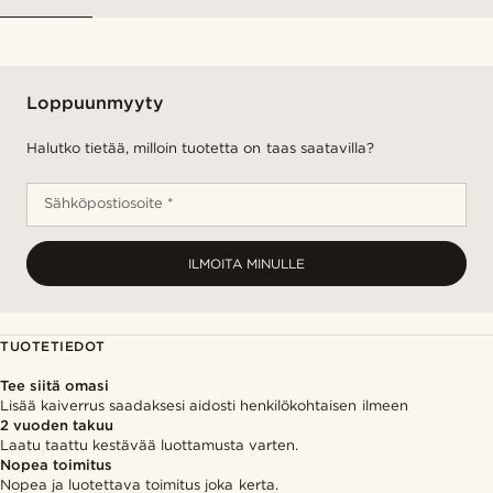
Loppuunmyyty
Halutko tietää, milloin tuotetta on taas saatavilla?
Sähköpostiosoite *
ILMOITA MINULLE
TUOTETIEDOT
Tee siitä omasi
Lisää kaiverrus saadaksesi aidosti henkilökohtaisen ilmeen
2 vuoden takuu
Laatu taattu kestävää luottamusta varten.
Nopea toimitus
Nopea ja luotettava toimitus joka kerta.