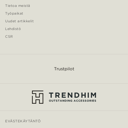
Tietoa meistä
Työpaikat
Uudet artikkelit
Lehdistö
CSR
Trustpilot
EVÄSTEKÄYTÄNTÖ