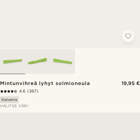
Mintunvihreä lyhyt solmioneula
19,95 €
4.6
(367)
Kaiverra
VALITSE VÄRI